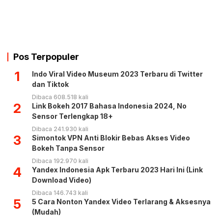
Pos Terpopuler
1
Indo Viral Video Museum 2023 Terbaru di Twitter
dan Tiktok
Dibaca 608.518 kali
2
Link Bokeh 2017 Bahasa Indonesia 2024, No
Sensor Terlengkap 18+
Dibaca 241.930 kali
3
Simontok VPN Anti Blokir Bebas Akses Video
Bokeh Tanpa Sensor
Dibaca 192.970 kali
4
Yandex Indonesia Apk Terbaru 2023 Hari Ini (Link
Download Video)
Dibaca 146.743 kali
5
5 Cara Nonton Yandex Video Terlarang & Aksesnya
(Mudah)