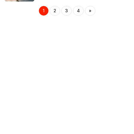
1
2
3
4
»