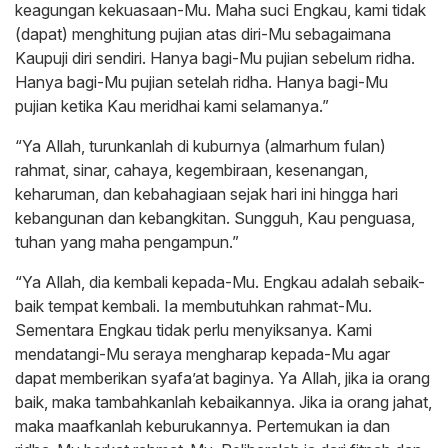
keagungan kekuasaan-Mu. Maha suci Engkau, kami tidak
(dapat) menghitung pujian atas diri-Mu sebagaimana
Kaupuji diri sendiri. Hanya bagi-Mu pujian sebelum ridha.
Hanya bagi-Mu pujian setelah ridha. Hanya bagi-Mu
pujian ketika Kau meridhai kami selamanya.”
“Ya Allah, turunkanlah di kuburnya (almarhum fulan)
rahmat, sinar, cahaya, kegembiraan, kesenangan,
keharuman, dan kebahagiaan sejak hari ini hingga hari
kebangunan dan kebangkitan. Sungguh, Kau penguasa,
tuhan yang maha pengampun.”
“Ya Allah, dia kembali kepada-Mu. Engkau adalah sebaik-
baik tempat kembali. Ia membutuhkan rahmat-Mu.
Sementara Engkau tidak perlu menyiksanya. Kami
mendatangi-Mu seraya mengharap kepada-Mu agar
dapat memberikan syafa’at baginya. Ya Allah, jika ia orang
baik, maka tambahkanlah kebaikannya. Jika ia orang jahat,
maka maafkanlah keburukannya. Pertemukan ia dan