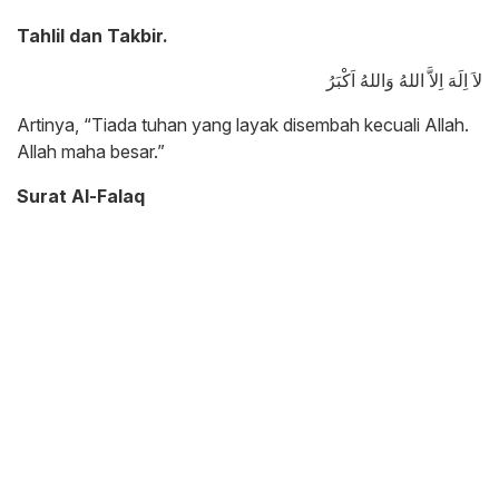
Tahlil dan Takbir.
لاَ اِلَهَ اِلاَّ اللهُ وَاللهُ اَكْبَرُ
Artinya, “Tiada tuhan yang layak disembah kecuali Allah.
Allah maha besar.”
Surat Al-Falaq