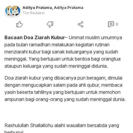
Aditya Pratama
,
Aditya Pratama
Tim Redaksi
0
Bacaan Doa Ziarah Kubur
– Ummat muslim umumnya
pada bulan ramadhan melakukan kegiatan rutinan
menziarahi kubur bagi sanak keluarganya yang sudah
meninggal. Yang bertujuan untuk berdoa bagi orangtua
ataupun keluarga yang sudah meninggal didunia.
Doa ziarah kubur yang dibacanya pun beragam, dimulai
dengan mengucapkan salam pada ahli qubur, membaca
yasin beserta tahlilnya yang bertujuan untuk memohon
ampunan bagi orang-orang yang sudah meninggal dunia.
Rashulullah Shallallohu alaihi wasallam bersabda yang
berbunyi: