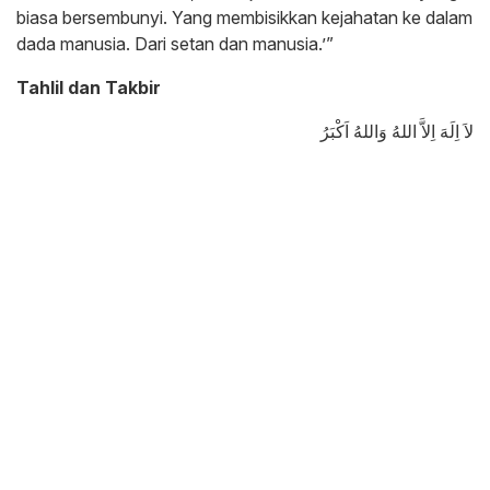
biasa bersembunyi. Yang membisikkan kejahatan ke dalam
dada manusia. Dari setan dan manusia.’”
Tahlil dan Takbir
لاَ اِلَهَ اِلاَّ اللهُ وَاللهُ اَكْبَرُ