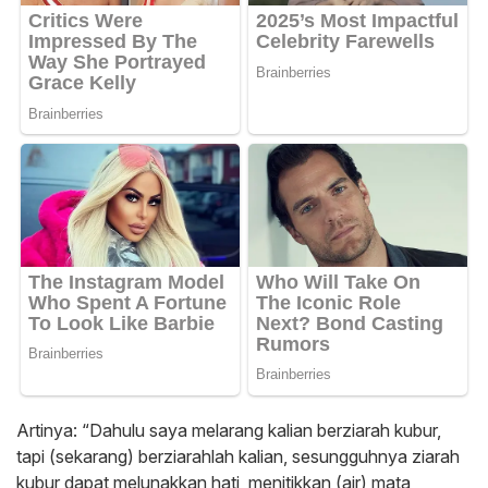
Artinya: “Dahulu saya melarang kalian berziarah kubur,
tapi (sekarang) berziarahlah kalian, sesungguhnya ziarah
kubur dapat melunakkan hati, menitikkan (air) mata,