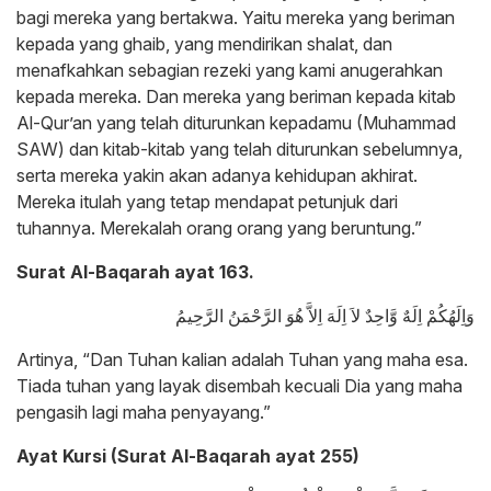
bagi mereka yang bertakwa. Yaitu mereka yang beriman
kepada yang ghaib, yang mendirikan shalat, dan
menafkahkan sebagian rezeki yang kami anugerahkan
kepada mereka. Dan mereka yang beriman kepada kitab
Al-Qur’an yang telah diturunkan kepadamu (Muhammad
SAW) dan kitab-kitab yang telah diturunkan sebelumnya,
serta mereka yakin akan adanya kehidupan akhirat.
Mereka itulah yang tetap mendapat petunjuk dari
tuhannya. Merekalah orang orang yang beruntung.”
Surat Al-Baqarah ayat 163.
وَاِلَهُكُمْ اِلَهٌ وَّاحِدٌ لاَ اِلَهَ اِلاَّ هُوَ الرَّحْمَنُ الرَّحِيمُ
Artinya, “Dan Tuhan kalian adalah Tuhan yang maha esa.
Tiada tuhan yang layak disembah kecuali Dia yang maha
pengasih lagi maha penyayang.”
Ayat Kursi (Surat Al-Baqarah ayat 255)