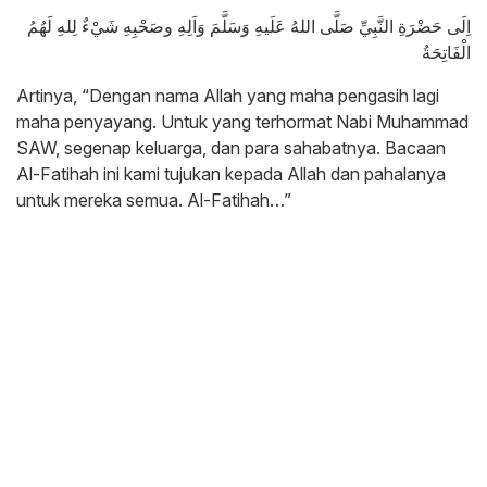
اِلَى حَضْرَةِ النَّبِيِّ صَلَّى اللهُ عَلَيهِ وَسَلَّمَ وَاَلِهِ وصَحْبِهِ شَيْءٌ لِلهِ لَهُمُ
الْفَاتِحَةُ
Artinya, “Dengan nama Allah yang maha pengasih lagi
maha penyayang. Untuk yang terhormat Nabi Muhammad
SAW, segenap keluarga, dan para sahabatnya. Bacaan
Al-Fatihah ini kami tujukan kepada Allah dan pahalanya
untuk mereka semua. Al-Fatihah…”