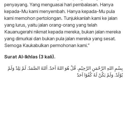
penyayang. Yang menguasai hari pembalasan. Hanya
kepada-Mu kami menyembah. Hanya kepada-Mu pula
kami memohon pertolongan. Tunjukkanlah kami ke jalan
yang lurus, yaitu jalan orang-orang yang telah
Kauanugerahi nikmat kepada mereka, bukan jalan mereka
yang dimurkai dan bukan pula jalan mereka yang sesat.
Semoga Kaukabulkan permohonan kami.”
Surat Al-Ikhlas (3 kali).
بِسْمِ اللهِ الرَّحْمَنِ الرَّحِيْمِ. قُلْ هُوَ اللهُ اَحَدٌ. اَللهُ الصَّمَدُ. لَمْ يَلِدْ وَلَمْ
يُوْلَدْ. وَلَمْ يَكٌنْ لَهُ كُفُوًا اَحَدٌ