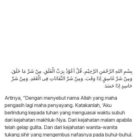
بِسْمِ اللهِ الرَّحْمَنِ الرَّحِيْمِ. قُلْ اَعُوْذُ بِرَبِّ الْفَلَقِ. مِنْ شَرِّ مَا خَلَقَ.
وَمِنْ شَرِّ غَاسِقٍ اِذَا وَقَبَ. وَمِنْ شَرِّ النَّفَاثاتِ فِى الْعُقَدِ. وَمِنْ شَرِّ
حَاسِدٍ اِذَا حَسَدَ
Artinya, “Dengan menyebut nama Allah yang maha
pengasih lagi maha penyayang. Katakanlah, ‘Aku
berlindung kepada tuhan yang menguasai waktu subuh
dari kejahatan makhluk-Nya. Dari kejahatan malam apabila
telah gelap gulita. Dan dari kejahatan wanita-wanita
tukang sihir yang mengembus nafasnya pada buhul-buhul.