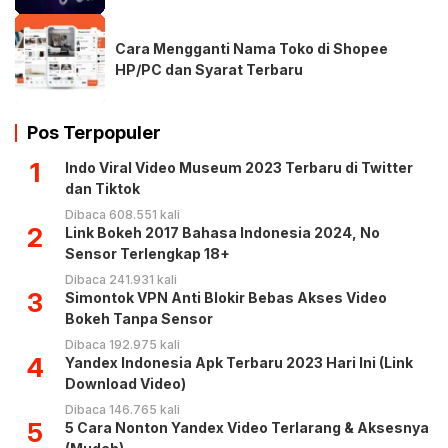
Cara Mengganti Nama Toko di Shopee
HP/PC dan Syarat Terbaru
Pos Terpopuler
1
Indo Viral Video Museum 2023 Terbaru di Twitter
dan Tiktok
Dibaca 608.551 kali
2
Link Bokeh 2017 Bahasa Indonesia 2024, No
Sensor Terlengkap 18+
Dibaca 241.931 kali
3
Simontok VPN Anti Blokir Bebas Akses Video
Bokeh Tanpa Sensor
Dibaca 192.975 kali
4
Yandex Indonesia Apk Terbaru 2023 Hari Ini (Link
Download Video)
Dibaca 146.765 kali
5
5 Cara Nonton Yandex Video Terlarang & Aksesnya