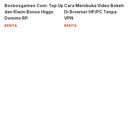
Bosbosgames Com: Top Up
Cara Membuka Video Bokeh
dan Klaim Bonus Higgs
Di Browser HP/PC Tanpa
Domino RP
VPN
BERITA
BERITA