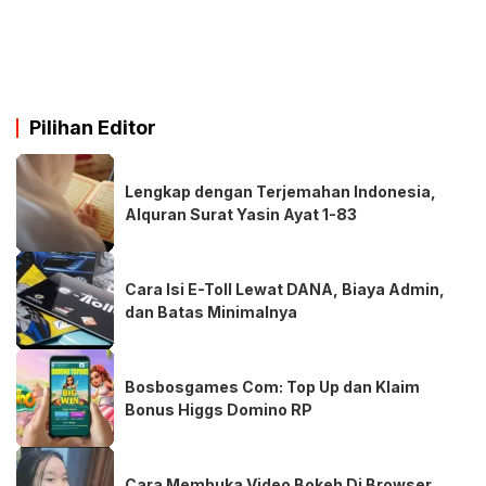
Pilihan Editor
Lengkap dengan Terjemahan Indonesia,
Alquran Surat Yasin Ayat 1-83
Cara Isi E-Toll Lewat DANA, Biaya Admin,
dan Batas Minimalnya
Bosbosgames Com: Top Up dan Klaim
Bonus Higgs Domino RP
Cara Membuka Video Bokeh Di Browser