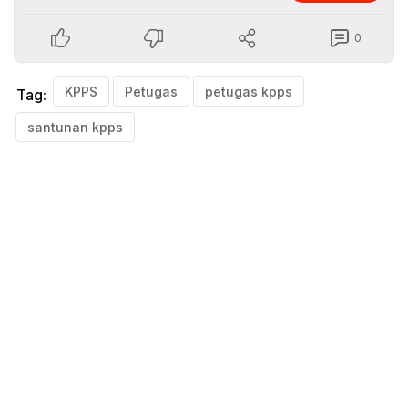
0
KPPS
Petugas
petugas kpps
Tag:
santunan kpps