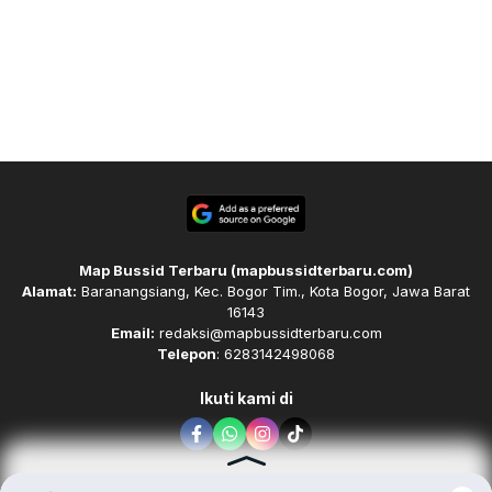
Map Bussid Terbaru (mapbussidterbaru.com)
Alamat:
Baranangsiang, Kec. Bogor Tim., Kota Bogor, Jawa Barat
16143
Email:
redaksi@mapbussidterbaru.com
Telepon
: 6283142498068
Ikuti kami di
Tim Redaksi
Kode Etik
Pedoman Media Siber
Karir