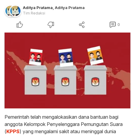
Aditya Pratama
,
Aditya Pratama
Tim Redaksi
0
Pemerintah telah mengalokasikan dana bantuan bagi
anggota Kelompok Penyelenggara Pemungutan Suara
(
KPPS
) yang mengalami sakit atau meninggal dunia