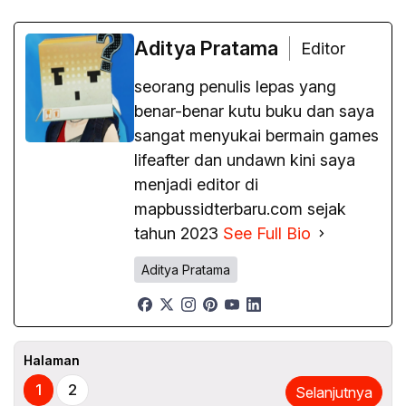
Aditya Pratama
Editor
seorang penulis lepas yang
benar-benar kutu buku dan saya
sangat menyukai bermain games
lifeafter dan undawn kini saya
menjadi editor di
mapbussidterbaru.com sejak
tahun 2023
See Full Bio
Aditya Pratama
Halaman
1
2
Selanjutnya