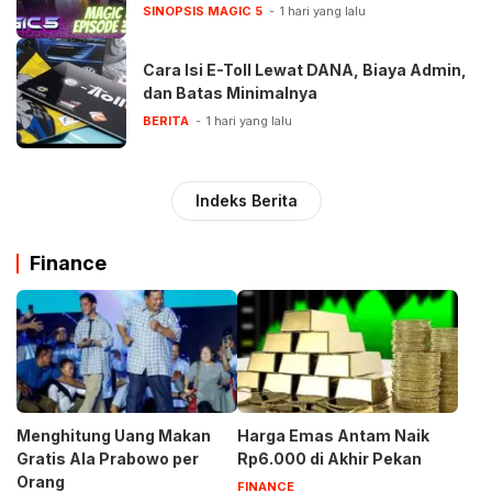
SINOPSIS MAGIC 5
1 hari yang lalu
Cara Isi E-Toll Lewat DANA, Biaya Admin,
dan Batas Minimalnya
BERITA
1 hari yang lalu
Indeks Berita
Finance
Menghitung Uang Makan
Harga Emas Antam Naik
Gratis Ala Prabowo per
Rp6.000 di Akhir Pekan
Orang
FINANCE