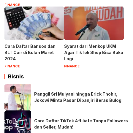
FINANCE
Cara Daftar Bansos dan
Syarat dari Menkop UKM
BLT Cair di Bulan Maret
Agar TikTok Shop Bisa Buka
2024
Lagi
FINANCE
FINANCE
Bisnis
Panggil Sri Mulyani hingga Erick Thohir,
Jokowi Minta Pasar Dibanjiri Beras Bulog
Cara Daftar TikTok Affiliate Tanpa Followers
dan Seller, Mudah!