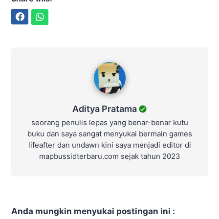
Facebook
WhatsApp
Aditya Pratama
Aditya Pratama
seorang penulis lepas yang benar-benar kutu
buku dan saya sangat menyukai bermain games
lifeafter dan undawn kini saya menjadi editor di
mapbussidterbaru.com sejak tahun 2023
Anda mungkin menyukai postingan ini :