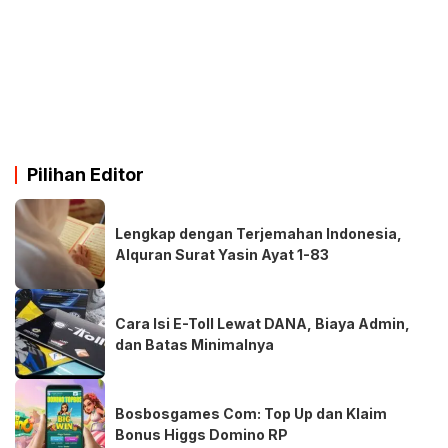
Pilihan Editor
Lengkap dengan Terjemahan Indonesia,
Alquran Surat Yasin Ayat 1-83
Cara Isi E-Toll Lewat DANA, Biaya Admin,
dan Batas Minimalnya
Bosbosgames Com: Top Up dan Klaim
Bonus Higgs Domino RP