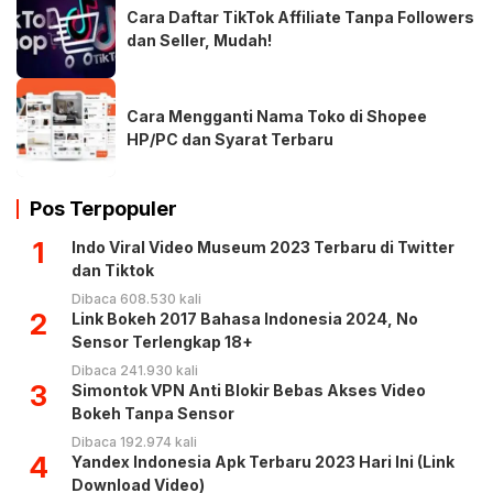
Cara Daftar TikTok Affiliate Tanpa Followers
dan Seller, Mudah!
Cara Mengganti Nama Toko di Shopee
HP/PC dan Syarat Terbaru
Pos Terpopuler
1
Indo Viral Video Museum 2023 Terbaru di Twitter
dan Tiktok
Dibaca 608.530 kali
2
Link Bokeh 2017 Bahasa Indonesia 2024, No
Sensor Terlengkap 18+
Dibaca 241.930 kali
3
Simontok VPN Anti Blokir Bebas Akses Video
Bokeh Tanpa Sensor
Dibaca 192.974 kali
4
Yandex Indonesia Apk Terbaru 2023 Hari Ini (Link
Download Video)