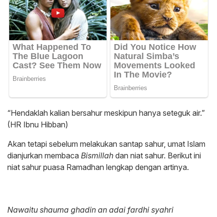
“Hendaklah kalian bersahur meskipun hanya seteguk air.”
(HR Ibnu Hibban)
Akan tetapi sebelum melakukan santap sahur, umat Islam
dianjurkan membaca
Bismillah
dan niat sahur. Berikut ini
niat sahur puasa Ramadhan lengkap dengan artinya.
Nawaitu shauma ghadin an adai fardhi syahri