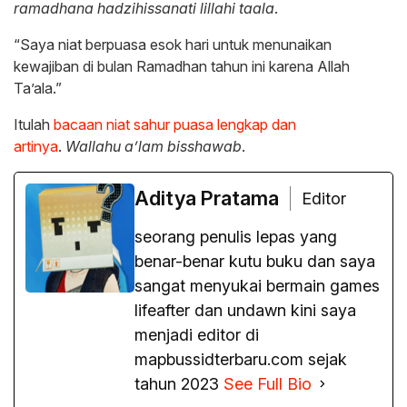
ramadhana hadzihissanati lillahi taala
.
“Saya niat berpuasa esok hari untuk menunaikan
kewajiban di bulan Ramadhan tahun ini karena Allah
Ta’ala.”
Itulah
bacaan niat sahur puasa lengkap dan
artinya
.
Wallahu a’lam bisshawab
.
Aditya Pratama
Editor
seorang penulis lepas yang
benar-benar kutu buku dan saya
sangat menyukai bermain games
lifeafter dan undawn kini saya
menjadi editor di
mapbussidterbaru.com sejak
tahun 2023
See Full Bio