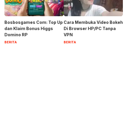
Bosbosgames Com: Top Up
Cara Membuka Video Bokeh
dan Klaim Bonus Higgs
Di Browser HP/PC Tanpa
Domino RP
VPN
BERITA
BERITA