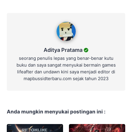
Aditya Pratama
Aditya Pratama
seorang penulis lepas yang benar-benar kutu
buku dan saya sangat menyukai bermain games
lifeafter dan undawn kini saya menjadi editor di
mapbussidterbaru.com sejak tahun 2023
Anda mungkin menyukai postingan ini :