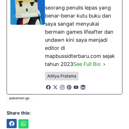
seorang penulis lepas yang
benar-benar kutu buku dan
saya sangat menyukai
bermain games lifeafter dan
undawn kini saya menjadi
editor di
mapbussidterbaru.com sejak
tahun 2023
See Full Bio
Aditya Pratama
pokemon go
Share this:
Facebook
WhatsApp