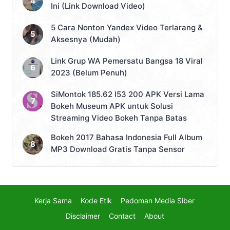
Ini (Link Download Video)
5 Cara Nonton Yandex Video Terlarang &
Aksesnya (Mudah)
Link Grup WA Pemersatu Bangsa 18 Viral
2023 (Belum Penuh)
SiMontok 185.62 l53 200 APK Versi Lama
Bokeh Museum APK untuk Solusi
Streaming Video Bokeh Tanpa Batas
Bokeh 2017 Bahasa Indonesia Full Album
MP3 Download Gratis Tanpa Sensor
Kerja Sama
Kode Etik
Pedoman Media Siber
Disclaimer
Contact
About