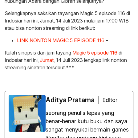
hubungan Adara dengan Gibran selanjutnya?
Selengkapnya saksikan tayangan Magic 5 episode 116 di
Indosiar hari ini, Jumat, 14 Juli 2023 mulai jam 17.00 WIB
atau bisa nonton streaming di link berikut:
LINK NONTON MAGIC 5 EPISODE 116
–
Itulah sinopsis dan jam tayang
Magic 5 episode 116
di
Indosiar hari ini,
Jumat
, 14 Juli 2023 lengkap link nonton
streaming sinetron tersebut.***
Aditya Pratama
Editor
seorang penulis lepas yang
benar-benar kutu buku dan saya
sangat menyukai bermain games
lifeafter dan undawn kini saya