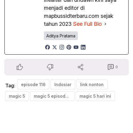
menjadi editor di
mapbussidterbaru.com sejak
tahun 2023
See Full Bio
Aditya Pratama
0
episode 116
Indosiar
link nonton
Tag:
magic 5
magic 5 episode 116
magic 5 hari ini