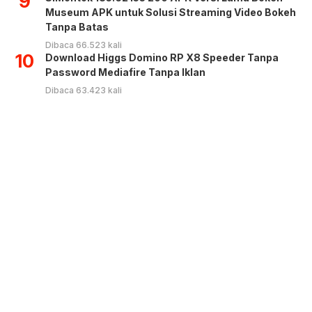
9
Museum APK untuk Solusi Streaming Video Bokeh
Tanpa Batas
Dibaca 66.523 kali
10
Download Higgs Domino RP X8 Speeder Tanpa
Password Mediafire Tanpa Iklan
Dibaca 63.423 kali