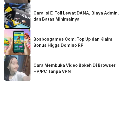
Cara Isi E-Toll Lewat DANA, Biaya Admin,
dan Batas Minimalnya
Bosbosgames Com: Top Up dan Klaim
Bonus Higgs Domino RP
Cara Membuka Video Bokeh Di Browser
HP/PC Tanpa VPN