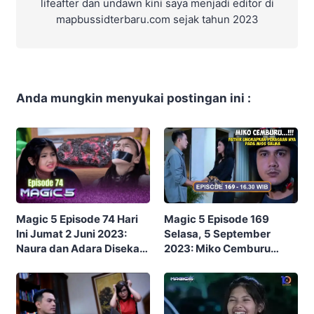
lifeafter dan undawn kini saya menjadi editor di
mapbussidterbaru.com sejak tahun 2023
Anda mungkin menyukai postingan ini :
Magic 5 Episode 169
Magic 5 Episode 74 Hari
Selasa, 5 September
Ini Jumat 2 Juni 2023:
2023: Miko Cemburu
Naura dan Adara Disekap
Fathir Ungkapkan
oleh Badut Perampok
Perasaan nya Pada Miss
Salma