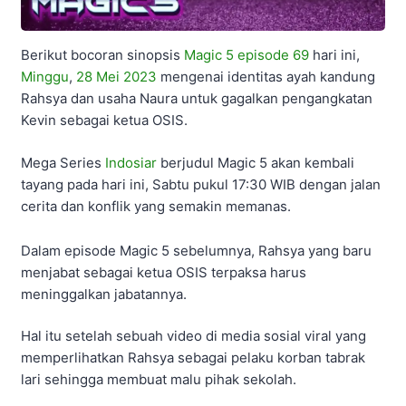
Berikut bocoran sinopsis
Magic 5
episode 69
hari ini,
Minggu
,
28 Mei 2023
mengenai identitas ayah kandung
Rahsya dan usaha Naura untuk gagalkan pengangkatan
Kevin sebagai ketua OSIS.
Mega Series
Indosiar
berjudul Magic 5 akan kembali
tayang pada hari ini, Sabtu pukul 17:30 WIB dengan jalan
cerita dan konflik yang semakin memanas.
Dalam episode Magic 5 sebelumnya, Rahsya yang baru
menjabat sebagai ketua OSIS terpaksa harus
meninggalkan jabatannya.
Hal itu setelah sebuah video di media sosial viral yang
memperlihatkan Rahsya sebagai pelaku korban tabrak
lari sehingga membuat malu pihak sekolah.