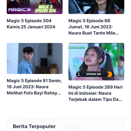
Magic 5 Episode 88
Magic 5 Episode 304
Jumat, 16 Juni 2023:
Kamis 25 Januari 2024
Naura Buat Tante Mila
Jengkel
Magic 5 Episode 91 Senin,
19 Juni 2023: Naura
Magic 5 Episode 289 Hari
Melihat Foto Bayi Rahsya
Ini di Indosiar: Naura
Mirip dengan Anak Om
Terjebak dalam Tipu Daya
Miko
The Beast
Berita Terpopuler