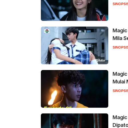
SINOPSI
Magic 
Mila S
SINOPSI
Magic 
Mulai
SINOPSI
Magic 
Dipato