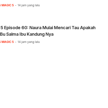
n
S MAGIC 5
14 jam yang lalu
5 Episode 60: Naura Mulai Mencari Tau Apakah
 Bu Salma Ibu Kandung Nya
S MAGIC 5
14 jam yang lalu