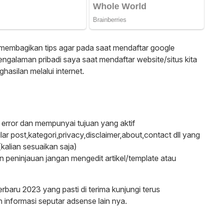
t membagikan tips agar pada saat mendaftar google
engalaman pribadi saya saat mendaftar website/situs kita
asilan melalui internet.
k error dan mempunyai tujuan yang aktif
r post,kategori,privacy,disclaimer,about,contact dll yang
(kalian sesuaikan saja)
 peninjauan jangan mengedit artikel/template atau
baru 2023 yang pasti di terima kunjungi terus
informasi seputar adsense lain nya.