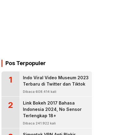
Pos Terpopuler
1
Indo Viral Video Museum 2023
Terbaru di Twitter dan Tiktok
Dibaca 608.414 kali
2
Link Bokeh 2017 Bahasa
Indonesia 2024, No Sensor
Terlengkap 18+
Dibaca 241.922 kali
Simontok VPN Anti Blokir