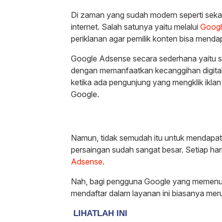
Di zaman yang sudah modern seperti seka
internet. Salah satunya yaitu melalui
Googl
periklanan agar pemilik konten bisa menda
Google Adsense secara sederhana yaitu 
dengan memanfaatkan kecanggihan digita
ketika ada pengunjung yang mengklik iklan
Google.
Namun, tidak semudah itu untuk mendapat
persaingan sudah sangat besar. Setiap har
Adsense
.
Nah, bagi pengguna Google yang memenuhi
mendaftar dalam layanan ini biasanya mer