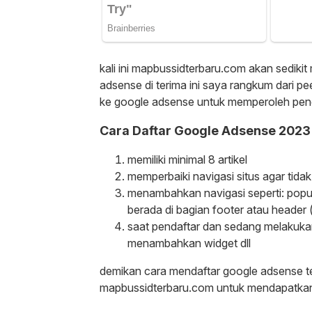
kali ini mapbussidterbaru.com akan sediki
adsense di terima ini saya rangkum dari pe
ke google adsense untuk memperoleh pengh
Cara Daftar Google Adsense 2023
memiliki minimal 8 artikel
memperbaiki navigasi situs agar tida
menambahkan navigasi seperti: popula
berada di bagian footer atau header 
saat pendaftar dan sedang melakukan
menambahkan widget dll
demikan cara mendaftar google adsense ter
mapbussidterbaru.com untuk mendapatkan 