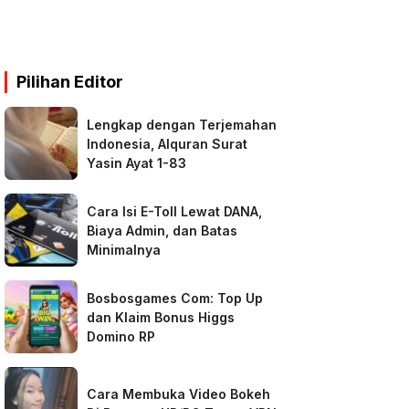
Pilihan Editor
Lengkap dengan Terjemahan
Indonesia, Alquran Surat
Yasin Ayat 1-83
Cara Isi E-Toll Lewat DANA,
Biaya Admin, dan Batas
Minimalnya
Bosbosgames Com: Top Up
dan Klaim Bonus Higgs
Domino RP
Cara Membuka Video Bokeh