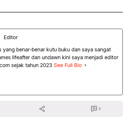
Editor
as yang benar-benar kutu buku dan saya sangat
es lifeafter dan undawn kini saya menjadi editor
.com sejak tahun 2023
See Full Bio
0