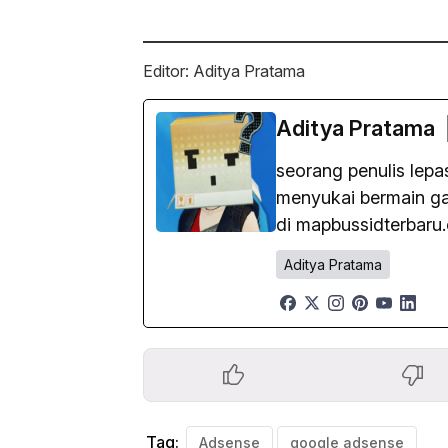
Editor: Aditya Pratama
Aditya Pratama
seorang penulis lep
menyukai bermain gam
di mapbussidterbaru
Aditya Pratama
Tag:
Adsense
google adsense