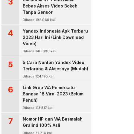
3
Bebas Akses Video Bokeh
Tanpa Sensor
Dibaca 192.968 kali
4
Yandex Indonesia Apk Terbaru
2023 Hari Ini (Link Download
Video)
Dibaca 146.690 kali
5
5 Cara Nonton Yandex Video
Terlarang & Aksesnya (Mudah)
Dibaca 124.195 kali
6
Link Grup WA Pemersatu
Bangsa 18 Viral 2023 (Belum
Penuh)
Dibaca 113.517 kali
7
Nomor HP dan WA Basmalah
Gralind 100% Asli
Dibaca 77.716 kali