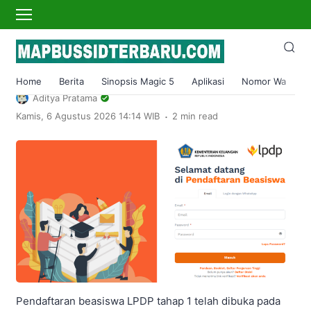
›
Home
Pendidikan
Beasiswa LPDP 2024 Tahap 1 Dibuka, Ini
Link Pendaftaran hingga Syaratnya
Home
Berita
Sinopsis Magic 5
Aplikasi
Nomor Wa
S
Aditya Pratama
.
Kamis, 6 Agustus 2026 14:14 WIB
2 min read
Pendaftaran beasiswa LPDP tahap 1 telah dibuka pada