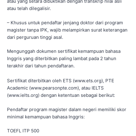
atau yang setara dibuktikan dengan transkrip nilai asli
atau telah dilegalisir.
– Khusus untuk pendaftar jenjang doktor dari program
magister tanpa IPK, wajib melampirkan surat keterangan
dari perguruan tinggi asal.
Mengunggah dokumen sertifikat kemampuan bahasa
Inggris yang diterbitkan paling lambat pada 2 tahun
terakhir dari tahun pendaftaran.
Sertifikat diterbitkan oleh ETS (www.ets.org), PTE
Academic (www.pearsonpte.com), atau IELTS
(www.ielts.org) dengan ketentuan sebagai berikut:
Pendaftar program magister dalam negeri memiliki skor
minimal kemampuan bahasa Inggris:
TOEFL ITP 500