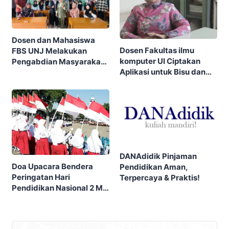
Dosen dan Mahasiswa
Dosen Fakultas ilmu
FBS UNJ Melakukan
komputer UI Ciptakan
Pengabdian Masyarakat
Aplikasi untuk Bisu dan
di Cidahu
Tuli
DANAdidik Pinjaman
Doa Upacara Bendera
Pendidikan Aman,
Peringatan Hari
Terpercaya & Praktis!
Pendidikan Nasional 2 Mei
2023