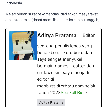
Indonesia.
Melampirkan surat rekomendasi dari tokoh masyarakat
atau akademisi (dapat memilih online form atau unggah)
Aditya Pratama
Editor
seorang penulis lepas yang
benar-benar kutu buku dan
saya sangat menyukai
bermain games lifeafter dan
undawn kini saya menjadi
editor di
mapbussidterbaru.com sejak
tahun 2023
See Full Bio
Aditya Pratama