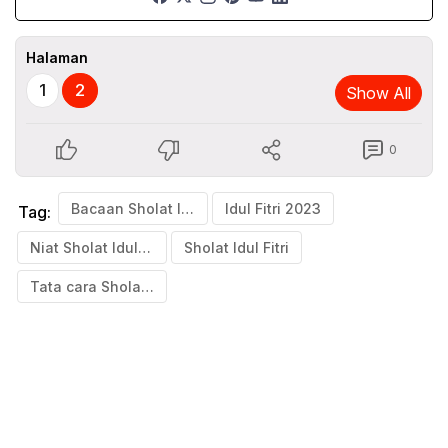
Halaman
1
2
Show All
0
Bacaan Sholat Idul Fitri
Idul Fitri 2023
Tag:
Niat Sholat Idul Fitri
Sholat Idul Fitri
Tata cara Sholat Idul Fitri