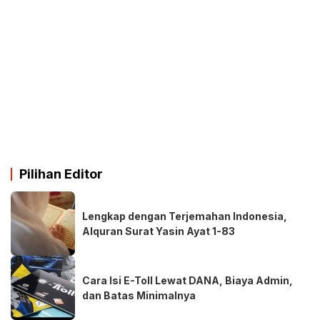
Pilihan Editor
Lengkap dengan Terjemahan Indonesia,
Alquran Surat Yasin Ayat 1-83
Cara Isi E-Toll Lewat DANA, Biaya Admin,
dan Batas Minimalnya