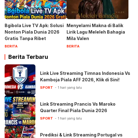
Bgibola Live TV Apk: Solusi
Menyelami Makna di Balik
Nonton Piala Dunia 2026
Lirik Lagu Meleleh Bahagia
Gratis Tanpa Ribet
Mila Valen
BERITA
BERITA
Berita Terbaru
Link Live Streaming Timnas Indonesia Vs
Kamboja Piala AFF 2026, Klik di Sini!
SPORT
1 hari yang lalu
Link Streaming Prancis Vs Maroko
Quarter Final Piala Dunia 2026
SPORT
1 hari yang lalu
Prediksi & Link Streaming Portugal vs