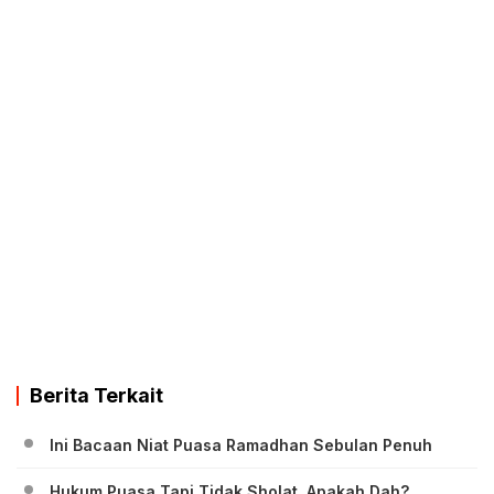
Berita Terkait
Ini Bacaan Niat Puasa Ramadhan Sebulan Penuh
Hukum Puasa Tapi Tidak Sholat, Apakah Dah?