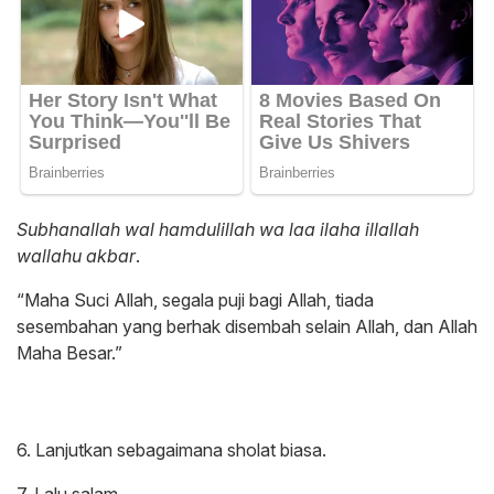
Subhanallah wal hamdulillah wa laa ilaha illallah
wallahu akbar
.
“Maha Suci Allah, segala puji bagi Allah, tiada
sesembahan yang berhak disembah selain Allah, dan Allah
Maha Besar.”
6. Lanjutkan sebagaimana sholat biasa.
7. Lalu salam.