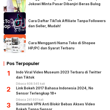
Jokowi Minta Pasar Dibanjiri Beras Bulog
Cara Daftar TikTok Affiliate Tanpa Followers
dan Seller, Mudah!
Cara Mengganti Nama Toko di Shopee
HP/PC dan Syarat Terbaru
Pos Terpopuler
1
Indo Viral Video Museum 2023 Terbaru di Twitter
dan Tiktok
Dibaca 608.545 kali
2
Link Bokeh 2017 Bahasa Indonesia 2024, No
Sensor Terlengkap 18+
Dibaca 241.931 kali
3
Simontok VPN Anti Blokir Bebas Akses Video
Bokeh Tanpa Sensor