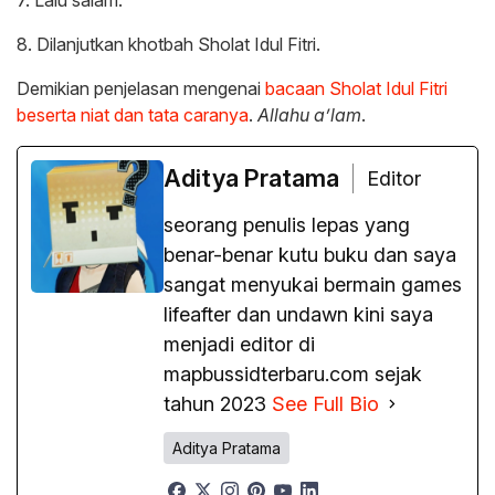
8. Dilanjutkan khotbah Sholat Idul Fitri.
Demikian penjelasan mengenai
bacaan Sholat Idul Fitri
beserta niat dan tata caranya
.
Allahu a’lam
.
Aditya Pratama
Editor
seorang penulis lepas yang
benar-benar kutu buku dan saya
sangat menyukai bermain games
lifeafter dan undawn kini saya
menjadi editor di
mapbussidterbaru.com sejak
tahun 2023
See Full Bio
Aditya Pratama