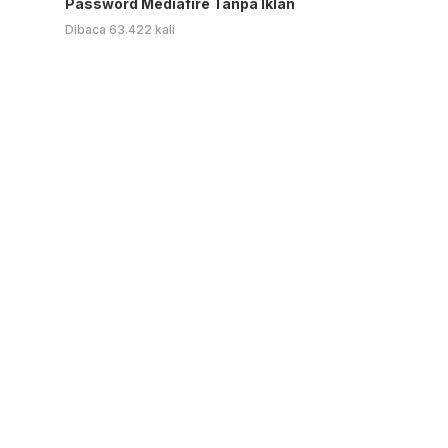
Password Mediafire Tanpa Iklan
Dibaca 63.422 kali