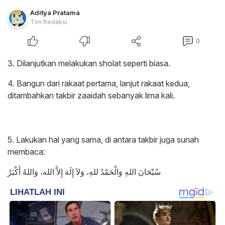
Aditya Pratama
Tim Redaksi
0
3. Dilanjutkan melakukan sholat seperti biasa.
4. Bangun dari rakaat pertama, lanjut rakaat kedua,
ditambahkan takbir zaaidah sebanyak lima kali.
5. Lakukan hal yang sama, di antara takbir juga sunah
membaca:
سُبْحَانَ اللهِ وَالْحَمْدُ للهِ، وَلاَ إِلَهَ إِلاَّ الله، وَاللهُ أَكْبَرُ