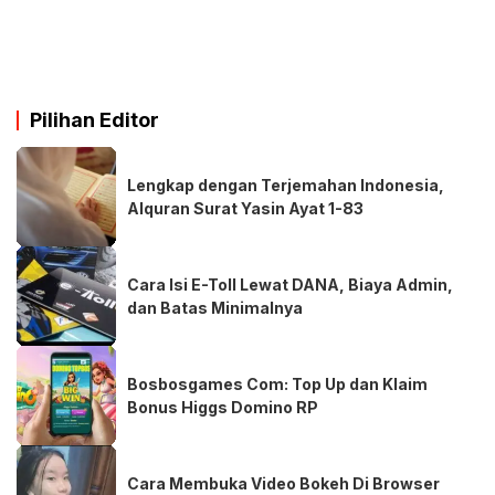
Pilihan Editor
Lengkap dengan Terjemahan Indonesia,
Alquran Surat Yasin Ayat 1-83
Cara Isi E-Toll Lewat DANA, Biaya Admin,
dan Batas Minimalnya
Bosbosgames Com: Top Up dan Klaim
Bonus Higgs Domino RP
Cara Membuka Video Bokeh Di Browser