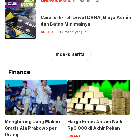
SINOPSIS MAGIC 5
43 menit yang lalu
Cara Isi E-Toll Lewat DANA, Biaya Admin,
dan Batas Minimalnya
BERITA
43 menit yang lalu
Indeks Berita
Finance
Menghitung Uang Makan
Harga Emas Antam Naik
Gratis Ala Prabowo per
Rp6.000 di Akhir Pekan
Orang
FINANCE