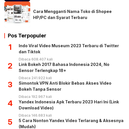
Cara Mengganti Nama Toko di Shopee
HP/PC dan Syarat Terbaru
Pos Terpopuler
1
Indo Viral Video Museum 2023 Terbaru di Twitter
dan Tiktok
Dibaca 608.407 kali
2
Link Bokeh 2017 Bahasa Indonesia 2024, No
Sensor Terlengkap 18+
Dibaca 241.922 kali
3
Simontok VPN Anti Blokir Bebas Akses Video
Bokeh Tanpa Sensor
Dibaca 192.967 kali
4
Yandex Indonesia Apk Terbaru 2023 Hari Ini (Link
Download Video)
Dibaca 146.683 kali
5
5 Cara Nonton Yandex Video Terlarang & Aksesnya
(Mudah)