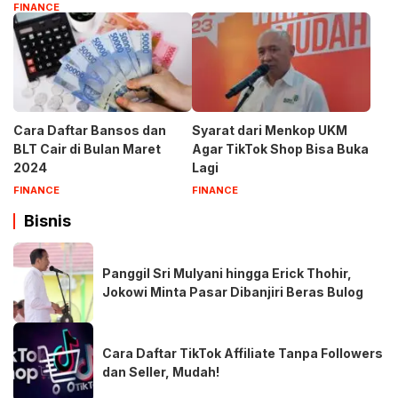
FINANCE
Cara Daftar Bansos dan
Syarat dari Menkop UKM
BLT Cair di Bulan Maret
Agar TikTok Shop Bisa Buka
2024
Lagi
FINANCE
FINANCE
Bisnis
Panggil Sri Mulyani hingga Erick Thohir,
Jokowi Minta Pasar Dibanjiri Beras Bulog
Cara Daftar TikTok Affiliate Tanpa Followers
dan Seller, Mudah!