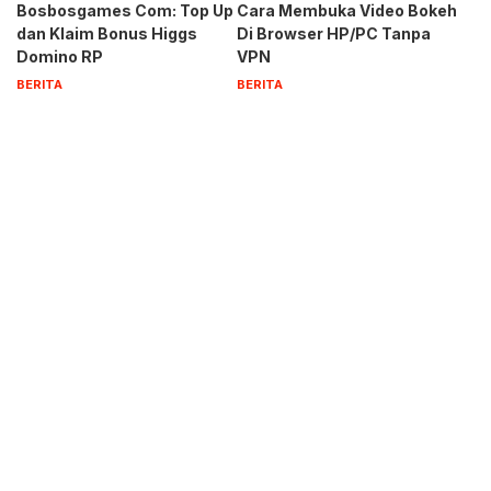
Bosbosgames Com: Top Up
Cara Membuka Video Bokeh
dan Klaim Bonus Higgs
Di Browser HP/PC Tanpa
Domino RP
VPN
BERITA
BERITA