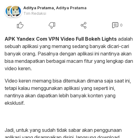
Aditya Pratama
,
Aditya Pratama
Tim Redaksi
0
APK Yandex Com VPN Video Full Bokeh Lights
adalah
sebuah aplikasi yang memang sedang banyak dicari-cari
banyak orang. Pasalnya dengan aplikasi ini nantinya akan
bisa mendapatkan berbagai macam fitur yang lengkap dan
video keren.
Video keren memang bisa ditemukan dimana saja saat ini,
tetapi kalau menggunakan aplikasi yang seperti ini,
nantinya akan dapatkan lebih banyak konten yang
eksklusif.
Jadi, untuk yang sudah tidak sabar akan penggunaan
aplikasi yang disampaikan disini, langsung download