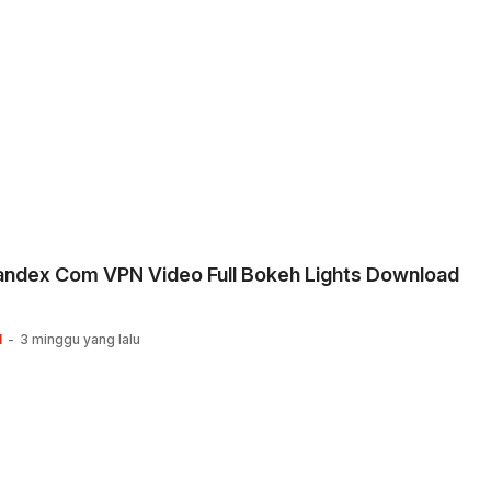
andex Com VPN Video Full Bokeh Lights Download
I
3 minggu yang lalu