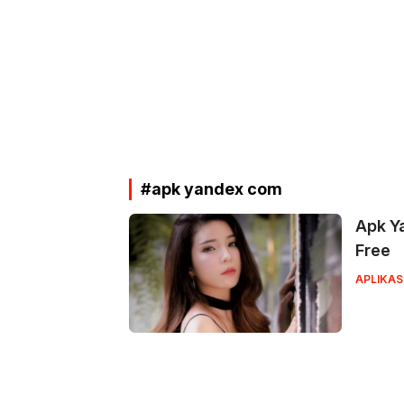
#apk yandex com
Apk Y
Free
APLIKAS