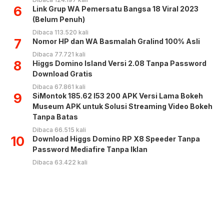
6
Link Grup WA Pemersatu Bangsa 18 Viral 2023
(Belum Penuh)
Dibaca 113.520 kali
7
Nomor HP dan WA Basmalah Gralind 100% Asli
Dibaca 77.721 kali
8
Higgs Domino Island Versi 2.08 Tanpa Password
Download Gratis
Dibaca 67.861 kali
9
SiMontok 185.62 l53 200 APK Versi Lama Bokeh
Museum APK untuk Solusi Streaming Video Bokeh
Tanpa Batas
Dibaca 66.515 kali
10
Download Higgs Domino RP X8 Speeder Tanpa
Password Mediafire Tanpa Iklan
Dibaca 63.422 kali