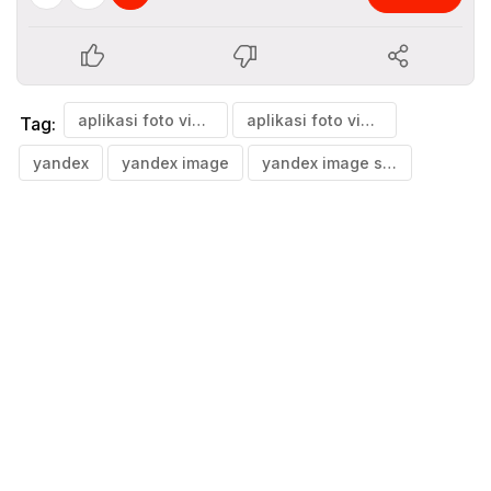
aplikasi foto video
aplikasi foto video boleh korea
Tag:
yandex
yandex image
yandex image search apk