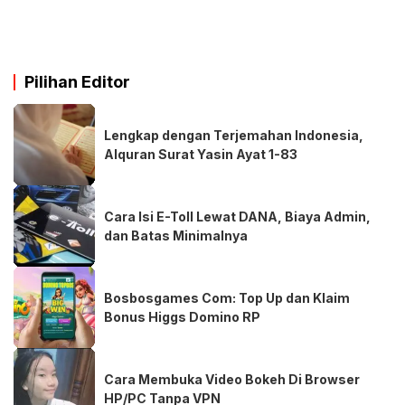
Pilihan Editor
Lengkap dengan Terjemahan Indonesia,
Alquran Surat Yasin Ayat 1-83
Cara Isi E-Toll Lewat DANA, Biaya Admin,
dan Batas Minimalnya
Bosbosgames Com: Top Up dan Klaim
Bonus Higgs Domino RP
Cara Membuka Video Bokeh Di Browser
HP/PC Tanpa VPN