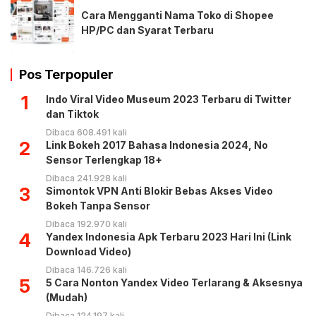
Cara Mengganti Nama Toko di Shopee
HP/PC dan Syarat Terbaru
Pos Terpopuler
1
Indo Viral Video Museum 2023 Terbaru di Twitter
dan Tiktok
Dibaca 608.491 kali
2
Link Bokeh 2017 Bahasa Indonesia 2024, No
Sensor Terlengkap 18+
Dibaca 241.928 kali
3
Simontok VPN Anti Blokir Bebas Akses Video
Bokeh Tanpa Sensor
Dibaca 192.970 kali
4
Yandex Indonesia Apk Terbaru 2023 Hari Ini (Link
Download Video)
Dibaca 146.726 kali
5
5 Cara Nonton Yandex Video Terlarang & Aksesnya
(Mudah)
Dibaca 124.197 kali