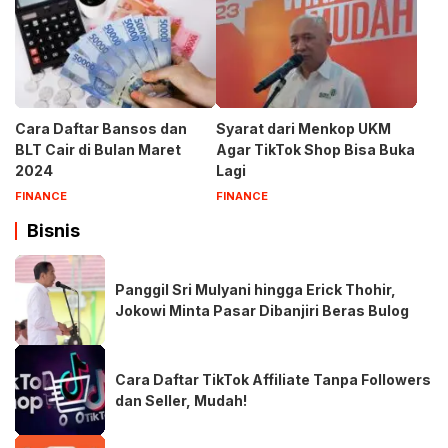
Cara Daftar Bansos dan
Syarat dari Menkop UKM
BLT Cair di Bulan Maret
Agar TikTok Shop Bisa Buka
2024
Lagi
FINANCE
FINANCE
Bisnis
Panggil Sri Mulyani hingga Erick Thohir,
Jokowi Minta Pasar Dibanjiri Beras Bulog
Cara Daftar TikTok Affiliate Tanpa Followers
dan Seller, Mudah!