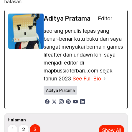
batasan.
Aditya Pratama
Editor
seorang penulis lepas yang
benar-benar kutu buku dan saya
sangat menyukai bermain games
lifeafter dan undawn kini saya
menjadi editor di
mapbussidterbaru.com sejak
tahun 2023
See Full Bio
Aditya Pratama
Halaman
1
2
3
Show All