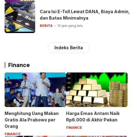
Cara Isi E-Toll Lewat DANA, Biaya Admin,
dan Batas Minimalnya
BERITA
12 jam yang lalu
Indeks Berita
Finance
Menghitung Uang Makan
Harga Emas Antam Naik
Gratis Ala Prabowo per
Rp6.000 di Akhir Pekan
Orang
FINANCE
FINANCE