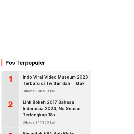
Pos Terpopuler
1
Indo Viral Video Museum 2023
Terbaru di Twitter dan Tiktok
Dibaca 608.519 kali
2
Link Bokeh 2017 Bahasa
Indonesia 2024, No Sensor
Terlengkap 18+
Dibaca 241.930 kali
Simontok VPN Anti Blokir