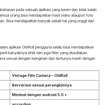
ahasan pada sebuah aplikasi yang keren dan tidak kalah
i semua orang bisa mendapatkan hasil video ataupun foto
. Bisa mendapatkan banyak sekali hal yang unggil dari
lam aplikasi OldRoll pengguna selalu bisa mendapatkan
rti banyaknya efek dan juga filter yang disediakan.
a sesuai dengan keinginan dan tentunya masih dengan
Vintage Film Camera – OldRoll
Bervariasi sesuai perangkatnya
Minimal dengan android 5.0 +
accordion