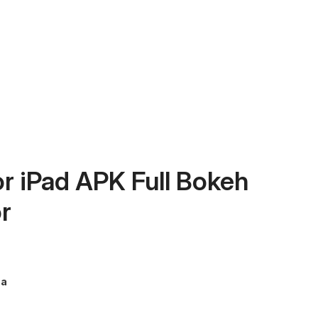
r iPad APK Full Bokeh
r
ma