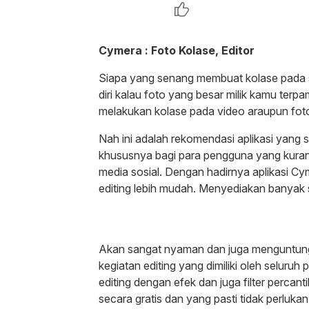
Cymera : Foto Kolase, Editor
Siapa yang senang membuat kolase pada se
diri kalau foto yang besar milik kamu terp
melakukan kolase pada video araupun fot
Nah ini adalah rekomendasi aplikasi yang
khususnya bagi para pengguna yang kurang 
media sosial. Dengan hadirnya aplikasi C
editing lebih mudah. Menyediakan banyak s
Akan sangat nyaman dan juga menguntungk
kegiatan editing yang dimiliki oleh seluruh
editing dengan efek dan juga filter percan
secara gratis dan yang pasti tidak perluk