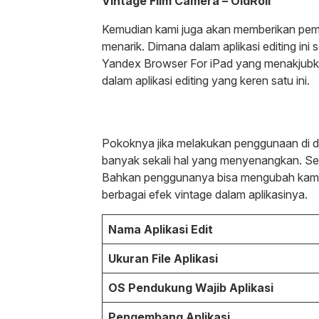
Vintage Film Camera – OldRoll
Kemudian kami juga akan memberikan pemb
menarik. Dimana dalam aplikasi editing in
Yandex Browser For iPad yang menakjubkan
dalam aplikasi editing yang keren satu ini.
Pokoknya jika melakukan penggunaan di da
banyak sekali hal yang menyenangkan. Sepe
Bahkan penggunanya bisa mengubah kamer
berbagai efek vintage dalam aplikasinya.
Nama Aplikasi Edit
Ukuran File Aplikasi
OS Pendukung Wajib Aplikasi
Pengembang Aplikasi