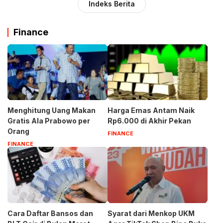
Indeks Berita
Finance
Menghitung Uang Makan
Harga Emas Antam Naik
Gratis Ala Prabowo per
Rp6.000 di Akhir Pekan
Orang
FINANCE
FINANCE
Cara Daftar Bansos dan
Syarat dari Menkop UKM