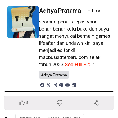
Aditya Pratama
Editor
seorang penulis lepas yang
benar-benar kutu buku dan saya
sangat menyukai bermain games
lifeafter dan undawn kini saya
menjadi editor di
mapbussidterbaru.com sejak
tahun 2023
See Full Bio
Aditya Pratama
5