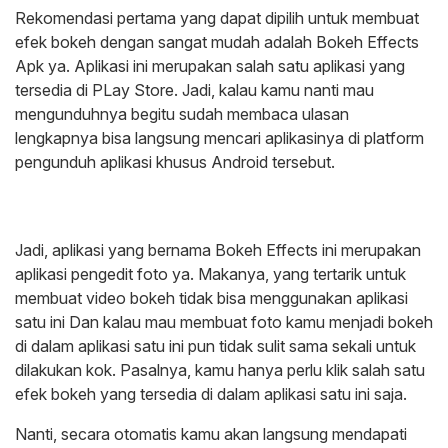
Rekomendasi pertama yang dapat dipilih untuk membuat
efek bokeh dengan sangat mudah adalah Bokeh Effects
Apk ya. Aplikasi ini merupakan salah satu aplikasi yang
tersedia di PLay Store. Jadi, kalau kamu nanti mau
mengunduhnya begitu sudah membaca ulasan
lengkapnya bisa langsung mencari aplikasinya di platform
pengunduh aplikasi khusus Android tersebut.
Jadi, aplikasi yang bernama Bokeh Effects ini merupakan
aplikasi pengedit foto ya. Makanya, yang tertarik untuk
membuat video bokeh tidak bisa menggunakan aplikasi
satu ini Dan kalau mau membuat foto kamu menjadi bokeh
di dalam aplikasi satu ini pun tidak sulit sama sekali untuk
dilakukan kok. Pasalnya, kamu hanya perlu klik salah satu
efek bokeh yang tersedia di dalam aplikasi satu ini saja.
Nanti, secara otomatis kamu akan langsung mendapati