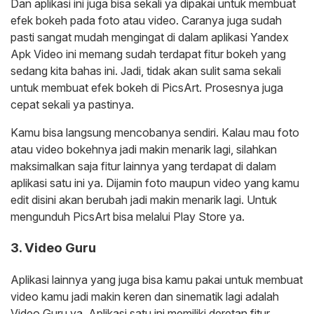
Dan aplikasi ini juga bisa sekali ya dipakai untuk membuat
efek bokeh pada foto atau video. Caranya juga sudah
pasti sangat mudah mengingat di dalam aplikasi Yandex
Apk Video ini memang sudah terdapat fitur bokeh yang
sedang kita bahas ini. Jadi, tidak akan sulit sama sekali
untuk membuat efek bokeh di PicsArt. Prosesnya juga
cepat sekali ya pastinya.
Kamu bisa langsung mencobanya sendiri. Kalau mau foto
atau video bokehnya jadi makin menarik lagi, silahkan
maksimalkan saja fitur lainnya yang terdapat di dalam
aplikasi satu ini ya. Dijamin foto maupun video yang kamu
edit disini akan berubah jadi makin menarik lagi. Untuk
mengunduh PicsArt bisa melalui Play Store ya.
3. Video Guru
Aplikasi lainnya yang juga bisa kamu pakai untuk membuat
video kamu jadi makin keren dan sinematik lagi adalah
Video Guru ya. Aplikasi satu ini memiliki deretan fitur