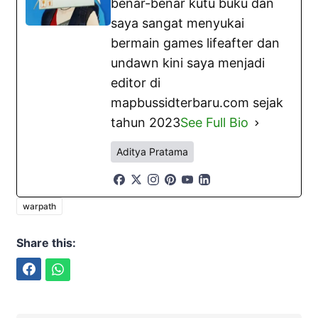
benar-benar kutu buku dan
saya sangat menyukai
bermain games lifeafter dan
undawn kini saya menjadi
editor di
mapbussidterbaru.com sejak
tahun 2023
See Full Bio
Aditya Pratama
warpath
Share this:
Facebook
WhatsApp