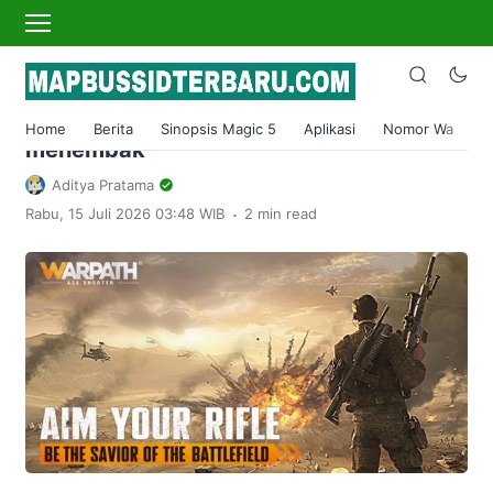
›
Home
Game
Warpath meluncurkan trailer baru yang
menampilkan banyak aksi tembak-
Home
Berita
Sinopsis Magic 5
Aplikasi
Nomor Wa
S
menembak
Aditya Pratama
.
Rabu, 15 Juli 2026 03:48 WIB
2 min read