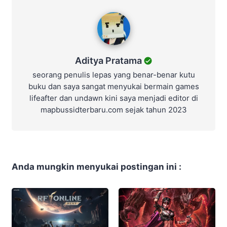
Aditya Pratama
Aditya Pratama
seorang penulis lepas yang benar-benar kutu
buku dan saya sangat menyukai bermain games
lifeafter dan undawn kini saya menjadi editor di
mapbussidterbaru.com sejak tahun 2023
Anda mungkin menyukai postingan ini :