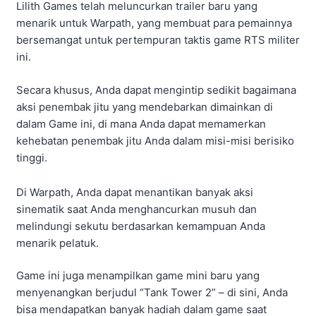
Lilith Games telah meluncurkan trailer baru yang
menarik untuk Warpath, yang membuat para pemainnya
bersemangat untuk pertempuran taktis game RTS militer
ini.
Secara khusus, Anda dapat mengintip sedikit bagaimana
aksi penembak jitu yang mendebarkan dimainkan di
dalam Game ini, di mana Anda dapat memamerkan
kehebatan penembak jitu Anda dalam misi-misi berisiko
tinggi.
Di Warpath, Anda dapat menantikan banyak aksi
sinematik saat Anda menghancurkan musuh dan
melindungi sekutu berdasarkan kemampuan Anda
menarik pelatuk.
Game ini juga menampilkan game mini baru yang
menyenangkan berjudul “Tank Tower 2” – di sini, Anda
bisa mendapatkan banyak hadiah dalam game saat