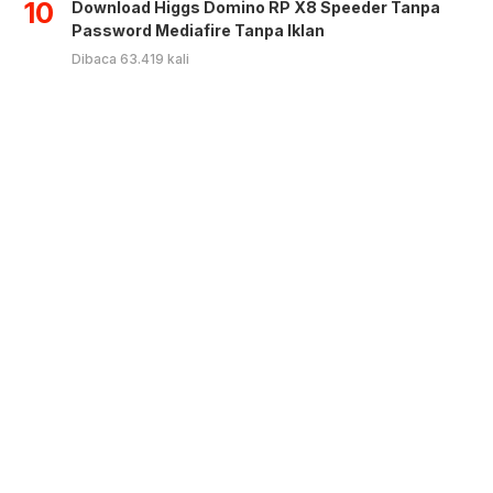
10
Download Higgs Domino RP X8 Speeder Tanpa
Password Mediafire Tanpa Iklan
Dibaca 63.419 kali