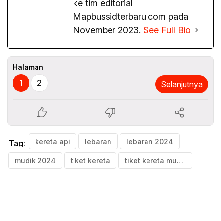
ke tim editorial
Mapbussidterbaru.com pada
November 2023.
See Full Bio
Halaman
1
2
Selanjutnya
kereta api
lebaran
lebaran 2024
Tag:
mudik 2024
tiket kereta
tiket kereta mudik lebaran