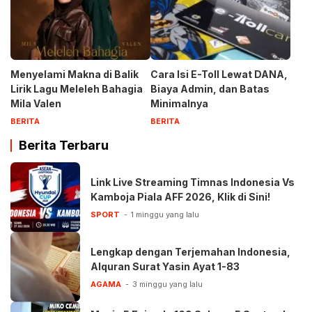
Menyelami Makna di Balik
Cara Isi E-Toll Lewat DANA,
Lirik Lagu Meleleh Bahagia
Biaya Admin, dan Batas
Mila Valen
Minimalnya
BERITA
BERITA
Berita Terbaru
Link Live Streaming Timnas Indonesia Vs
Kamboja Piala AFF 2026, Klik di Sini!
SPORT
1 minggu yang lalu
Lengkap dengan Terjemahan Indonesia,
Alquran Surat Yasin Ayat 1-83
AGAMA
3 minggu yang lalu