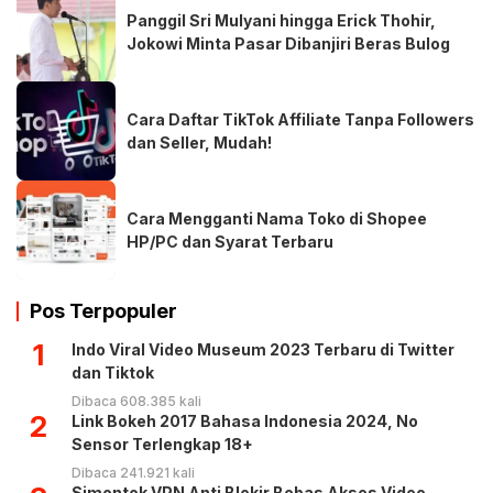
Panggil Sri Mulyani hingga Erick Thohir,
Jokowi Minta Pasar Dibanjiri Beras Bulog
Cara Daftar TikTok Affiliate Tanpa Followers
dan Seller, Mudah!
Cara Mengganti Nama Toko di Shopee
HP/PC dan Syarat Terbaru
Pos Terpopuler
1
Indo Viral Video Museum 2023 Terbaru di Twitter
dan Tiktok
Dibaca 608.385 kali
2
Link Bokeh 2017 Bahasa Indonesia 2024, No
Sensor Terlengkap 18+
Dibaca 241.921 kali
Simontok VPN Anti Blokir Bebas Akses Video