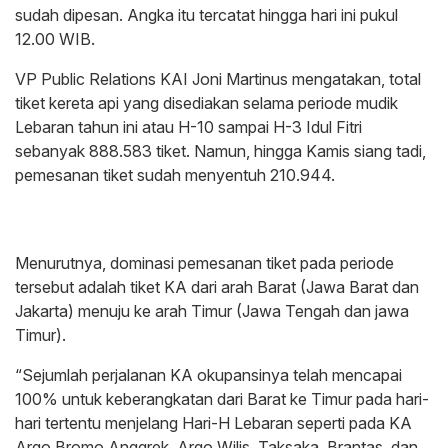
sudah dipesan. Angka itu tercatat hingga hari ini pukul
12.00 WIB.
VP Public Relations KAI Joni Martinus mengatakan, total
tiket kereta api yang disediakan selama periode mudik
Lebaran tahun ini atau H-10 sampai H-3 Idul Fitri
sebanyak 888.583 tiket. Namun, hingga Kamis siang tadi,
pemesanan tiket sudah menyentuh 210.944.
Menurutnya, dominasi pemesanan tiket pada periode
tersebut adalah tiket KA dari arah Barat (Jawa Barat dan
Jakarta) menuju ke arah Timur (Jawa Tengah dan jawa
Timur).
“Sejumlah perjalanan KA okupansinya telah mencapai
100% untuk keberangkatan dari Barat ke Timur pada hari-
hari tertentu menjelang Hari-H Lebaran seperti pada KA
Argo Bromo Anggrek, Argo Wilis, Taksaka, Brantas, dan