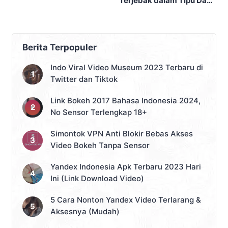
Mirip dengan Anak Om
Terjebak dalam Tipu Daya
Miko
The Beast
Berita Terpopuler
Indo Viral Video Museum 2023 Terbaru di
Twitter dan Tiktok
Link Bokeh 2017 Bahasa Indonesia 2024,
No Sensor Terlengkap 18+
Simontok VPN Anti Blokir Bebas Akses
Video Bokeh Tanpa Sensor
Yandex Indonesia Apk Terbaru 2023 Hari
Ini (Link Download Video)
5 Cara Nonton Yandex Video Terlarang &
Aksesnya (Mudah)