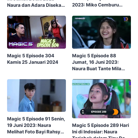
2023: Miko Cemburu
Naura dan Adara Disekap
Fathir Ungkapkan
oleh Badut Perampok
Perasaan nya Pada Miss
Salma
Magic 5 Episode 88
Magic 5 Episode 304
Jumat, 16 Juni 2023:
Kamis 25 Januari 2024
Naura Buat Tante Mila
Jengkel
Magic 5 Episode 91 Senin,
19 Juni 2023: Naura
Magic 5 Episode 289 Hari
Melihat Foto Bayi Rahsya
Ini di Indosiar: Naura