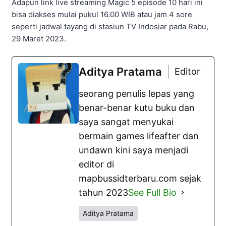
Adapun link live streaming Magic 5 episode 10 hari ini
bisa diakses mulai pukul 16.00 WIB atau jam 4 sore
seperti jadwal tayang di stasiun TV Indosiar pada Rabu,
29 Maret 2023.
Aditya Pratama
Editor
seorang penulis lepas yang
benar-benar kutu buku dan
saya sangat menyukai
bermain games lifeafter dan
undawn kini saya menjadi
editor di
mapbussidterbaru.com sejak
tahun 2023
See Full Bio
Aditya Pratama