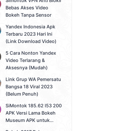
Simontok VPN Anti Blokir
Bebas Akses Video
Bokeh Tanpa Sensor
Yandex Indonesia Apk
Terbaru 2023 Hari Ini
(Link Download Video)
5 Cara Nonton Yandex
Video Terlarang &
Aksesnya (Mudah)
Link Grup WA Pemersatu
Bangsa 18 Viral 2023
(Belum Penuh)
SiMontok 185.62 l53 200
APK Versi Lama Bokeh
Museum APK untuk
Solusi Streaming Video