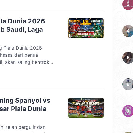
ner-up di grup masing-
ala Dunia 2026
ab Saudi, Laga
g Piala Dunia 2026
aksasa dari benua
, akan saling bentrok
 Atlanta Stadium,
dingan krusial ini
inggu, 21 Juni 2026,
.00 WIB. Kedua tim
 […]
aming Spanyol vs
sar Piala Dunia
i telah bergulir dan