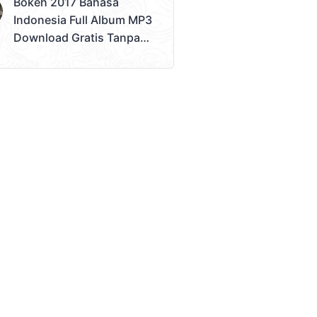
Bokeh 2017 Bahasa
Bokeh Tanpa Batas
Indonesia Full Album MP3
Download Gratis Tanpa
Sensor