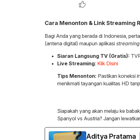
Cara Menonton & Link Streaming 
Bagi Anda yang berada di Indonesia, pertand
(antena digital) maupun aplikasi
streaming
Siaran Langsung TV (Gratis):
TVRI
Live Streaming
:
Klik Disini
Tips Menonton:
Pastikan koneksi in
menikmati tayangan kualitas HD tan
Siapakah yang akan melaju ke baba
Spanyol vs Austria? Jangan lewatkan
Aditya Pratama