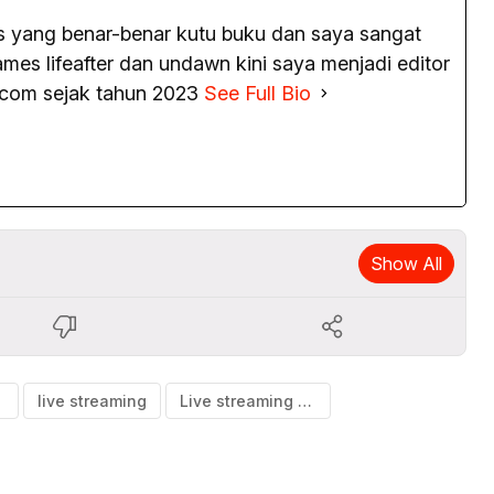
as yang benar-benar kutu buku dan saya sangat
es lifeafter dan undawn kini saya menjadi editor
.com sejak tahun 2023
See Full Bio
Show All
ia
live streaming
Live streaming Portugal vs Kroasia