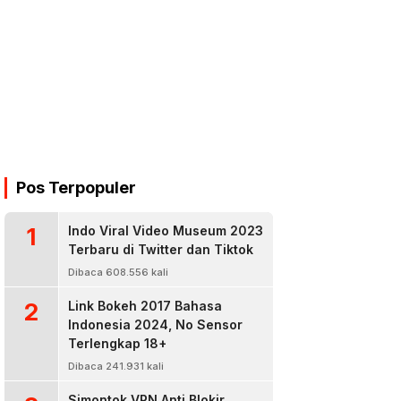
Pos Terpopuler
1
Indo Viral Video Museum 2023
Terbaru di Twitter dan Tiktok
Dibaca 608.556 kali
2
Link Bokeh 2017 Bahasa
Indonesia 2024, No Sensor
Terlengkap 18+
Dibaca 241.931 kali
Simontok VPN Anti Blokir