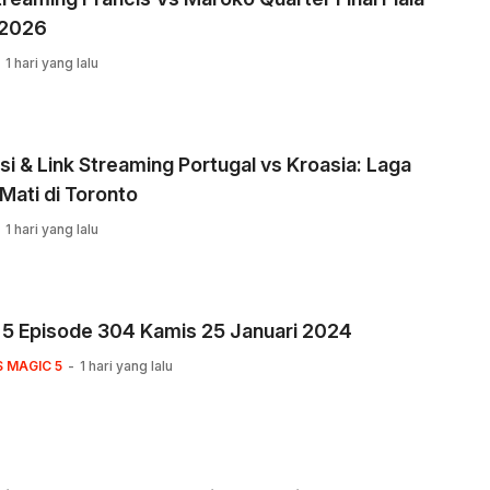
 2026
1 hari yang lalu
si & Link Streaming Portugal vs Kroasia: Laga
Mati di Toronto
1 hari yang lalu
 5 Episode 304 Kamis 25 Januari 2024
S MAGIC 5
1 hari yang lalu