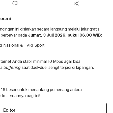
Resmi
ingan ini disiarkan secara langsung melalui jalur gratis
berbayar pada
Jumat, 3 Juli 2026, pukul 06.00 WIB
:
 Nasional & TVRI Sport.
ternet Anda stabil minimal 10 Mbps agar bisa
pa
buffering
saat duel-duel sengit terjadi di lapangan.
k 16 besar untuk menantang pemenang antara
 keseruannya pagi ini!
Editor