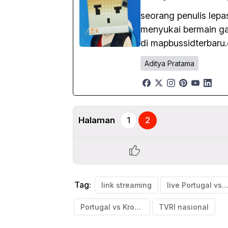
seorang penulis lep
menyukai bermain gam
di mapbussidterbaru
Aditya Pratama
Halaman
1
2
Tag:
link streaming
live Portugal vs Kroas
Portugal vs Kroasia
TVRI nasional