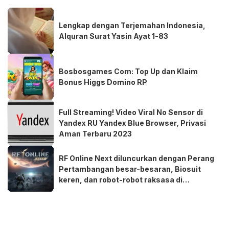
Lengkap dengan Terjemahan Indonesia,
Alquran Surat Yasin Ayat 1-83
Bosbosgames Com: Top Up dan Klaim
Bonus Higgs Domino RP
Full Streaming! Video Viral No Sensor di
Yandex RU Yandex Blue Browser, Privasi
Aman Terbaru 2023
RF Online Next diluncurkan dengan Perang
Pertambangan besar-besaran, Biosuit
keren, dan robot-robot raksasa di
perangkat seluler dan PC