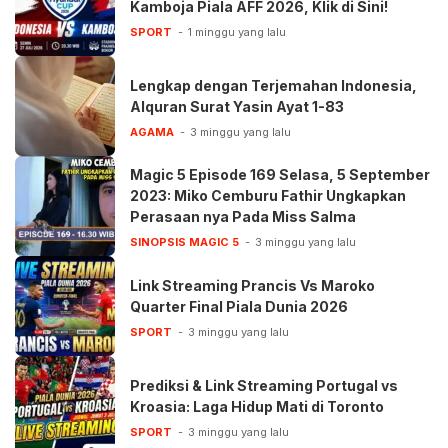
Kamboja Piala AFF 2026, Klik di Sini!
SPORT
1 minggu yang lalu
Lengkap dengan Terjemahan Indonesia,
Alquran Surat Yasin Ayat 1-83
AGAMA
3 minggu yang lalu
Magic 5 Episode 169 Selasa, 5 September
2023: Miko Cemburu Fathir Ungkapkan
Perasaan nya Pada Miss Salma
SINOPSIS MAGIC 5
3 minggu yang lalu
Link Streaming Prancis Vs Maroko
Quarter Final Piala Dunia 2026
SPORT
3 minggu yang lalu
Prediksi & Link Streaming Portugal vs
Kroasia: Laga Hidup Mati di Toronto
SPORT
3 minggu yang lalu