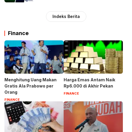
Indeks Berita
Finance
Menghitung Uang Makan
Harga Emas Antam Naik
Gratis Ala Prabowo per
Rp6.000 di Akhir Pekan
Orang
FINANCE
FINANCE