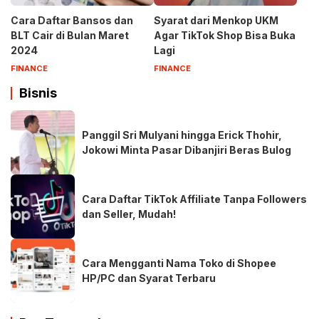
Cara Daftar Bansos dan
Syarat dari Menkop UKM
BLT Cair di Bulan Maret
Agar TikTok Shop Bisa Buka
2024
Lagi
FINANCE
FINANCE
Bisnis
Panggil Sri Mulyani hingga Erick Thohir,
Jokowi Minta Pasar Dibanjiri Beras Bulog
Cara Daftar TikTok Affiliate Tanpa Followers
dan Seller, Mudah!
Cara Mengganti Nama Toko di Shopee
HP/PC dan Syarat Terbaru