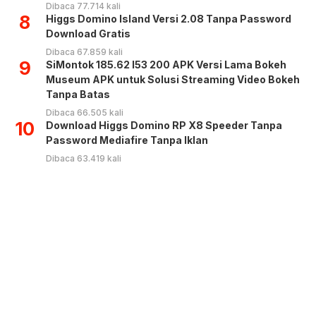
Dibaca 77.714 kali
8
Higgs Domino Island Versi 2.08 Tanpa Password
Download Gratis
Dibaca 67.859 kali
9
SiMontok 185.62 l53 200 APK Versi Lama Bokeh
Museum APK untuk Solusi Streaming Video Bokeh
Tanpa Batas
Dibaca 66.505 kali
10
Download Higgs Domino RP X8 Speeder Tanpa
Password Mediafire Tanpa Iklan
Dibaca 63.419 kali