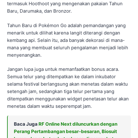
termasuk Hoothoot yang mengenakan pakaian Tahun
Baru, Darumaka, dan Bronzor.
Tahun Baru di Pokémon Go adalah pemandangan yang
menarik untuk dilihat karena langit diterangi dengan
kembang api. Selain itu, ada banyak dekorasi di mana-
mana yang membuat seluruh pengalaman menjadi lebih
menyenangkan.
Jangan lupa juga untuk memanfaatkan bonus acara.
Semua telur yang ditempatkan ke dalam inkubator
selama festival berlangsung akan menetas dalam waktu
setengah jam, sedangkan tiga telur pertama yang
ditempatkan menggunakan widget penetasan telur akan
menetas dalam waktu seperempat jam.
Baca Juga
RF Online Next diluncurkan dengan
Perang Pertambangan besar-besaran, Biosuit