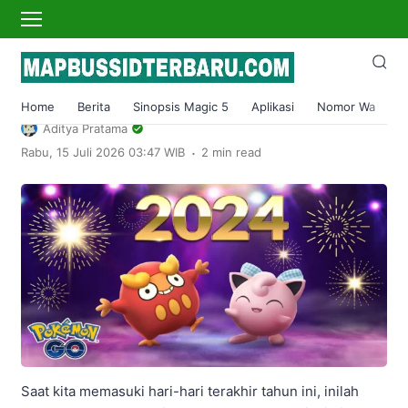
›
Home
Game
Pokemon Go bersiap untuk tahun 2024
dengan acara perayaan besar-besaran
Home
Berita
Sinopsis Magic 5
Aplikasi
Nomor Wa
S
Aditya Pratama
.
Rabu, 15 Juli 2026 03:47 WIB
2 min read
Saat kita memasuki hari-hari terakhir tahun ini, inilah