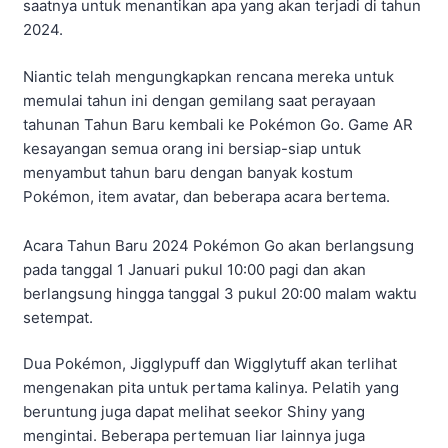
saatnya untuk menantikan apa yang akan terjadi di tahun
2024.
Niantic telah mengungkapkan rencana mereka untuk
memulai tahun ini dengan gemilang saat perayaan
tahunan Tahun Baru kembali ke Pokémon Go. Game AR
kesayangan semua orang ini bersiap-siap untuk
menyambut tahun baru dengan banyak kostum
Pokémon, item avatar, dan beberapa acara bertema.
Acara Tahun Baru 2024 Pokémon Go akan berlangsung
pada tanggal 1 Januari pukul 10:00 pagi dan akan
berlangsung hingga tanggal 3 pukul 20:00 malam waktu
setempat.
Dua Pokémon, Jigglypuff dan Wigglytuff akan terlihat
mengenakan pita untuk pertama kalinya. Pelatih yang
beruntung juga dapat melihat seekor Shiny yang
mengintai. Beberapa pertemuan liar lainnya juga