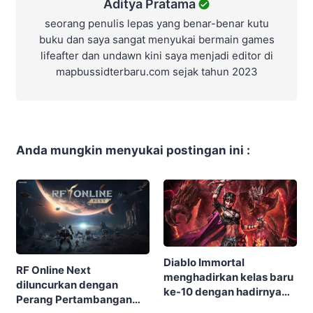
Aditya Pratama
seorang penulis lepas yang benar-benar kutu
buku dan saya sangat menyukai bermain games
lifeafter dan undawn kini saya menjadi editor di
mapbussidterbaru.com sejak tahun 2023
Anda mungkin menyukai postingan ini :
Diablo Immortal
RF Online Next
menghadirkan kelas baru
diluncurkan dengan
ke-10 dengan hadirnya
Perang Pertambangan
Warlock