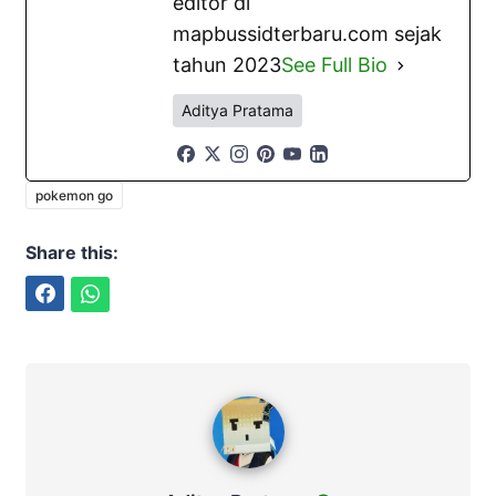
editor di
mapbussidterbaru.com sejak
tahun 2023
See Full Bio
Aditya Pratama
pokemon go
Share this:
Facebook
WhatsApp
Aditya Pratama