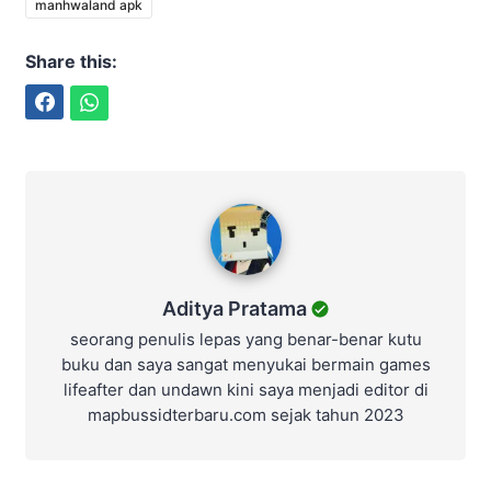
manhwaland apk
Share this:
Facebook
WhatsApp
Aditya Pratama
Aditya Pratama
seorang penulis lepas yang benar-benar kutu
buku dan saya sangat menyukai bermain games
lifeafter dan undawn kini saya menjadi editor di
mapbussidterbaru.com sejak tahun 2023