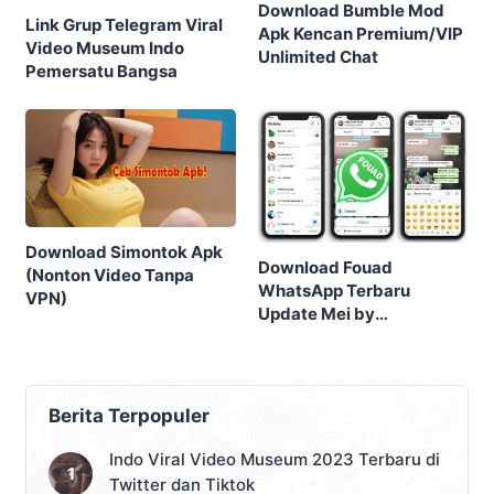
Download Bumble Mod
Link Grup Telegram Viral
Apk Kencan Premium/VIP
Video Museum Indo
Unlimited Chat
Pemersatu Bangsa
Download Simontok Apk
Download Fouad
(Nonton Video Tanpa
WhatsApp Terbaru
VPN)
Update Mei by
FouadMods
Berita Terpopuler
Indo Viral Video Museum 2023 Terbaru di
Twitter dan Tiktok