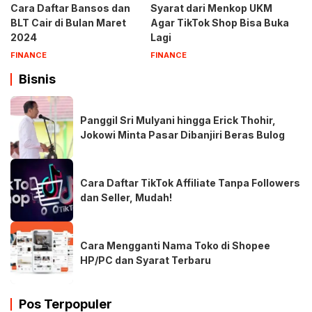
Cara Daftar Bansos dan
Syarat dari Menkop UKM
BLT Cair di Bulan Maret
Agar TikTok Shop Bisa Buka
2024
Lagi
FINANCE
FINANCE
Bisnis
Panggil Sri Mulyani hingga Erick Thohir,
Jokowi Minta Pasar Dibanjiri Beras Bulog
Cara Daftar TikTok Affiliate Tanpa Followers
dan Seller, Mudah!
Cara Mengganti Nama Toko di Shopee
HP/PC dan Syarat Terbaru
Pos Terpopuler