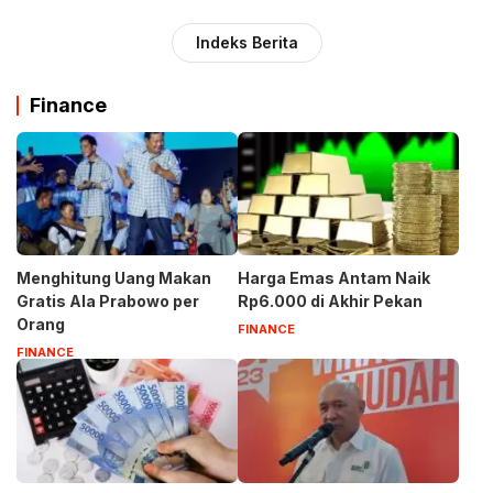
Indeks Berita
Finance
Menghitung Uang Makan
Harga Emas Antam Naik
Gratis Ala Prabowo per
Rp6.000 di Akhir Pekan
Orang
FINANCE
FINANCE