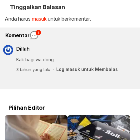
Tinggalkan Balasan
Anda harus
masuk
untuk berkomentar.
1
Komentar
Dillah
Kak bagi wa dong
Log masuk untuk Membalas
3 tahun yang lalu
Pilihan Editor