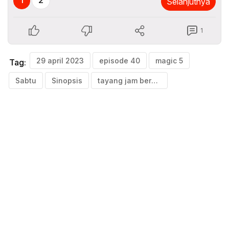
Selanjutnya
1
29 april 2023
episode 40
magic 5
Tag:
Sabtu
Sinopsis
tayang jam berapa