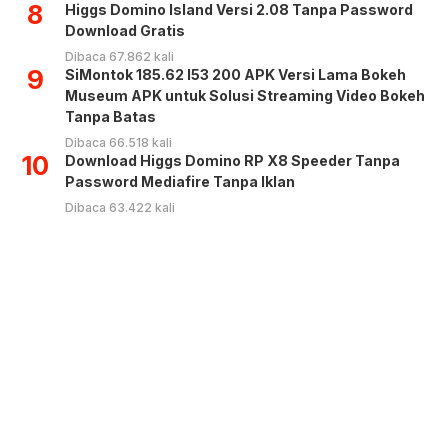
8
Higgs Domino Island Versi 2.08 Tanpa Password
Download Gratis
Dibaca 67.862 kali
9
SiMontok 185.62 l53 200 APK Versi Lama Bokeh
Museum APK untuk Solusi Streaming Video Bokeh
Tanpa Batas
Dibaca 66.518 kali
10
Download Higgs Domino RP X8 Speeder Tanpa
Password Mediafire Tanpa Iklan
Dibaca 63.422 kali