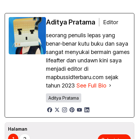
Aditya Pratama
Editor
seorang penulis lepas yang
benar-benar kutu buku dan saya
sangat menyukai bermain games
lifeafter dan undawn kini saya
menjadi editor di
mapbussidterbaru.com sejak
tahun 2023
See Full Bio
Aditya Pratama
Halaman
1
2