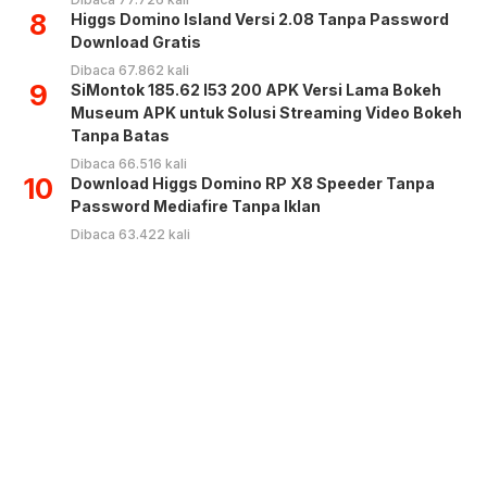
8
Higgs Domino Island Versi 2.08 Tanpa Password
Download Gratis
Dibaca 67.862 kali
9
SiMontok 185.62 l53 200 APK Versi Lama Bokeh
Museum APK untuk Solusi Streaming Video Bokeh
Tanpa Batas
Dibaca 66.516 kali
10
Download Higgs Domino RP X8 Speeder Tanpa
Password Mediafire Tanpa Iklan
Dibaca 63.422 kali