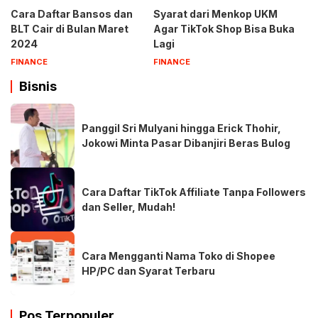
Cara Daftar Bansos dan
Syarat dari Menkop UKM
BLT Cair di Bulan Maret
Agar TikTok Shop Bisa Buka
2024
Lagi
FINANCE
FINANCE
Bisnis
Panggil Sri Mulyani hingga Erick Thohir,
Jokowi Minta Pasar Dibanjiri Beras Bulog
Cara Daftar TikTok Affiliate Tanpa Followers
dan Seller, Mudah!
Cara Mengganti Nama Toko di Shopee
HP/PC dan Syarat Terbaru
Pos Terpopuler