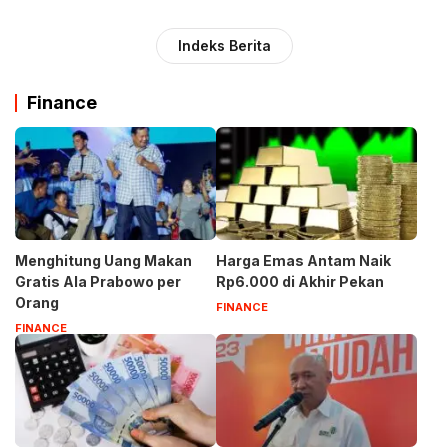
Indeks Berita
Finance
Menghitung Uang Makan
Harga Emas Antam Naik
Gratis Ala Prabowo per
Rp6.000 di Akhir Pekan
Orang
FINANCE
FINANCE