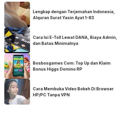
Lengkap dengan Terjemahan Indonesia,
Alquran Surat Yasin Ayat 1-83
Cara Isi E-Toll Lewat DANA, Biaya Admin,
dan Batas Minimalnya
Bosbosgames Com: Top Up dan Klaim
Bonus Higgs Domino RP
Cara Membuka Video Bokeh Di Browser
HP/PC Tanpa VPN