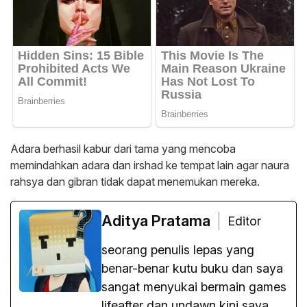
Adara berhasil kabur dari tama yang mencoba
memindahkan adara dan irshad ke tempat lain agar naura
rahsya dan gibran tidak dapat menemukan mereka.
Aditya Pratama
Editor
seorang penulis lepas yang
benar-benar kutu buku dan saya
sangat menyukai bermain games
lifeafter dan undawn kini saya