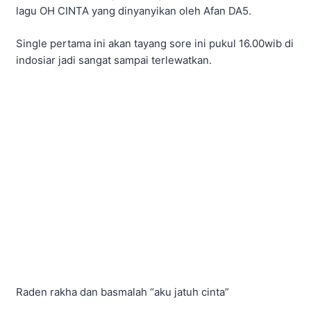
lagu OH CINTA yang dinyanyikan oleh Afan DA5.
Single pertama ini akan tayang sore ini pukul 16.00wib di
indosiar jadi sangat sampai terlewatkan.
Raden rakha dan basmalah “aku jatuh cinta”