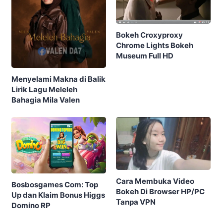
Bokeh Croxyproxy
Chrome Lights Bokeh
Museum Full HD
Menyelami Makna di Balik
Lirik Lagu Meleleh
Bahagia Mila Valen
Cara Membuka Video
Bosbosgames Com: Top
Bokeh Di Browser HP/PC
Up dan Klaim Bonus Higgs
Tanpa VPN
Domino RP