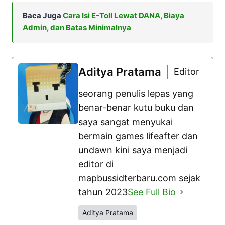
Baca Juga
Cara Isi E-Toll Lewat DANA, Biaya
Admin, dan Batas Minimalnya
Aditya Pratama
Editor
seorang penulis lepas yang
benar-benar kutu buku dan
saya sangat menyukai
bermain games lifeafter dan
undawn kini saya menjadi
editor di
mapbussidterbaru.com sejak
tahun 2023
See Full Bio
Aditya Pratama