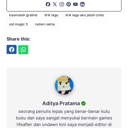
basmalah gralind
lirik lagu
lirik lagu aku jatuh cinta
ost magic 5
raden rakha
Share this:
Facebook
WhatsApp
Aditya Pratama
Aditya Pratama
seorang penulis lepas yang benar-benar kutu
buku dan saya sangat menyukai bermain games
lifeafter dan undawn kini saya menjadi editor di