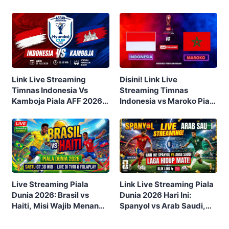
Link Live Streaming
Disini! Link Live
Timnas Indonesia Vs
Streaming Timnas
Kamboja Piala AFF 2026,
Indonesia vs Maroko Piala
Klik di Sini!
Dunia U17 2023 Malam Ini
Gratis
Live Streaming Piala
Link Live Streaming Piala
Dunia 2026: Brasil vs
Dunia 2026 Hari Ini:
Haiti, Misi Wajib Menang
Spanyol vs Arab Saudi,
Tim Samba
Laga Hidup Mati Grup H