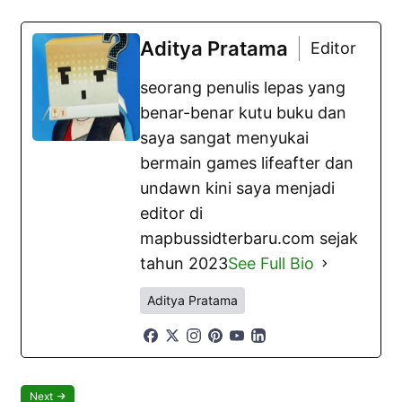
Aditya Pratama
Editor
seorang penulis lepas yang
benar-benar kutu buku dan
saya sangat menyukai
bermain games lifeafter dan
undawn kini saya menjadi
editor di
mapbussidterbaru.com sejak
tahun 2023
See Full Bio
Aditya Pratama
Next