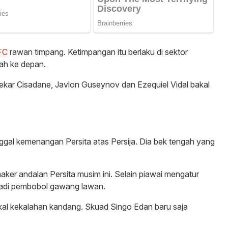
FC
rawan timpang. Ketimpangan itu berlaku di sektor
gah ke depan.
ekar Cisadane, Javlon Guseynov dan Ezequiel Vidal bakal
gal kemenangan Persita atas Persija. Dia bek tengah yang
aker andalan Persita musim ini. Selain piawai mengatur
njadi pembobol gawang lawan.
al kekalahan kandang. Skuad Singo Edan baru saja