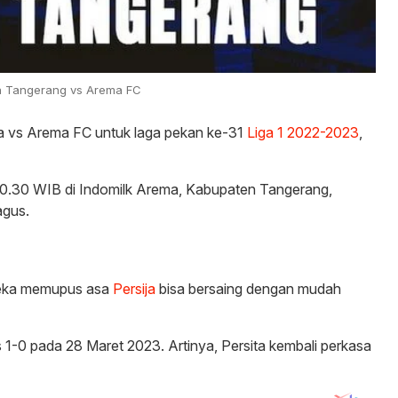
ta Tangerang vs Arema FC
rsita vs Arema FC untuk laga pekan ke-31
Liga 1 2022-2023
,
20.30 WIB di Indomilk Arema, Kabupaten Tangerang,
agus.
reka memupus asa
Persija
bisa bersaing dengan mudah
is 1-0 pada 28 Maret 2023. Artinya, Persita kembali perkasa