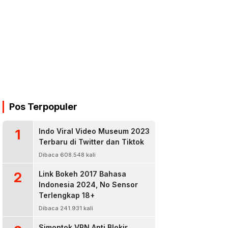
Pos Terpopuler
1
Indo Viral Video Museum 2023
Terbaru di Twitter dan Tiktok
Dibaca 608.548 kali
2
Link Bokeh 2017 Bahasa
Indonesia 2024, No Sensor
Terlengkap 18+
Dibaca 241.931 kali
Simontok VPN Anti Blokir