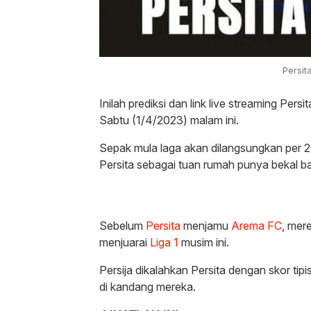
Persi
Inilah prediksi dan link live streaming Pe
Sabtu (1/4/2023) malam ini.
Sepak mula laga akan dilangsungkan per 
Persita sebagai tuan rumah punya bekal b
Sebelum
Persita
menjamu
Arema FC
, me
menjuarai
Liga 1
musim ini.
Persija dikalahkan Persita dengan skor tip
di kandang mereka.