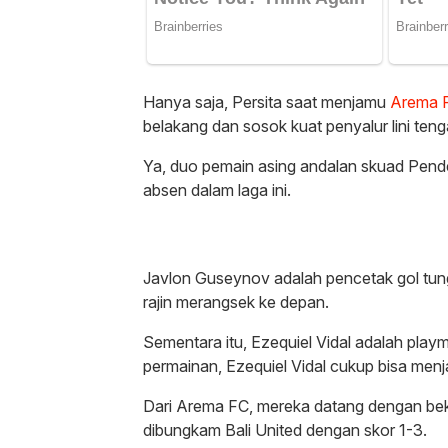
Hanya saja, Persita saat menjamu
Arema 
belakang dan sosok kuat penyalur lini ten
Ya, duo pemain asing andalan skuad Pend
absen dalam laga ini.
Javlon Guseynov adalah pencetak gol tung
rajin merangsek ke depan.
Sementara itu, Ezequiel Vidal adalah playm
permainan, Ezequiel Vidal cukup bisa me
Dari Arema FC, mereka datang dengan bek
dibungkam Bali United dengan skor 1-3.