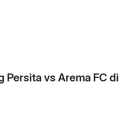
g Persita vs Arema FC di