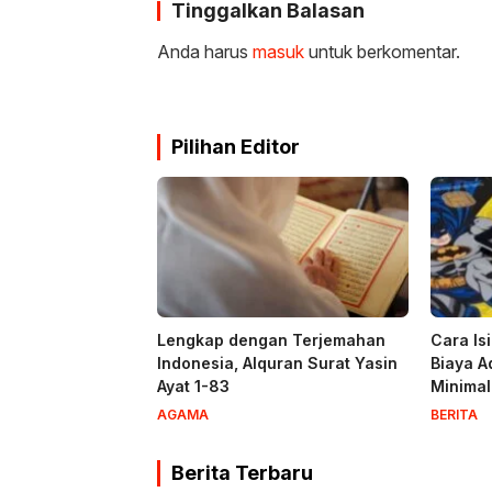
Tinggalkan Balasan
Anda harus
masuk
untuk berkomentar.
Pilihan Editor
Lengkap dengan Terjemahan
Cara Is
Indonesia, Alquran Surat Yasin
Biaya A
Ayat 1-83
Minima
AGAMA
BERITA
Berita Terbaru