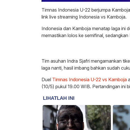
Timnas Indonesia U-22 berjumpa Kamboj
link live streaming Indonesia vs Kamboja.
Indonesia dan Kamboja menatap laga ini 
memastikan lolos ke semifinal, sedangkan
Tim asuhan Indra Sjafri mengamankan tiket
laga nanti, hasil imbang bahkan sudah cuk
Duel
Timnas Indonesia U-22 vs Kamboja
a
(10/5) pukul 19.00 WIB. Pertandingan ini b