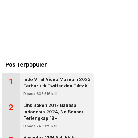
Pos Terpopuler
1
Indo Viral Video Museum 2023
Terbaru di Twitter dan Tiktok
Dibaca 608.516 kali
2
Link Bokeh 2017 Bahasa
Indonesia 2024, No Sensor
Terlengkap 18+
Dibaca 241.929 kali
Simontok VPN Anti Blokir