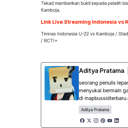
Tekad memberikan bukti kepada pelatih bi
Kamboja.
Link Live Streaming Indonesia vs
Timnas Indonesia U-22 vs Kamboja / Stad
/ RCTI+
Aditya Pratama
seorang penulis lep
menyukai bermain gam
di mapbussidterbaru
Aditya Pratama