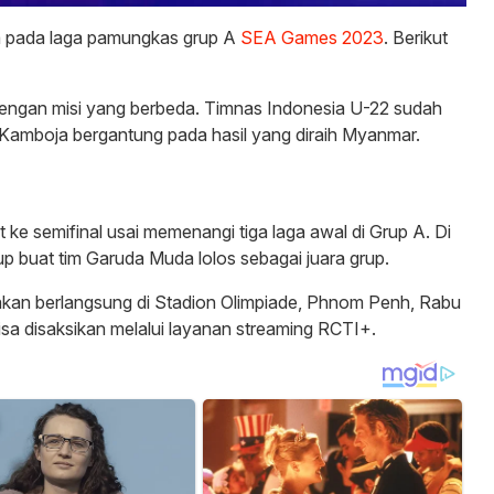
a pada laga pamungkas grup A
SEA Games 2023
. Berikut
dengan misi yang berbeda. Timnas Indonesia U-22 sudah
 Kamboja bergantung pada hasil yang diraih Myanmar.
 ke semifinal usai memenangi tiga laga awal di Grup A. Di
up buat tim Garuda Muda lolos sebagai juara grup.
kan berlangsung di Stadion Olimpiade, Phnom Penh, Rabu
isa disaksikan melalui layanan streaming RCTI+.