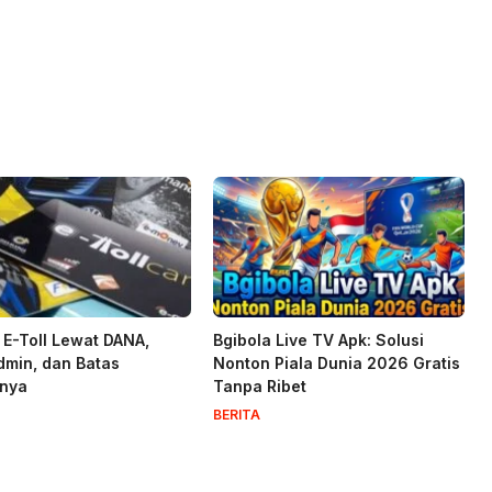
i E-Toll Lewat DANA,
Bgibola Live TV Apk: Solusi
dmin, dan Batas
Nonton Piala Dunia 2026 Gratis
lnya
Tanpa Ribet
BERITA