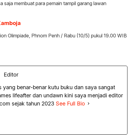
sa saja membuat para pemain tampil garang lawan
 Kamboja
ion Olimpiade, Phnom Penh / Rabu (10/5) pukul 19.00 WIB
Editor
as yang benar-benar kutu buku dan saya sangat
es lifeafter dan undawn kini saya menjadi editor
.com sejak tahun 2023
See Full Bio