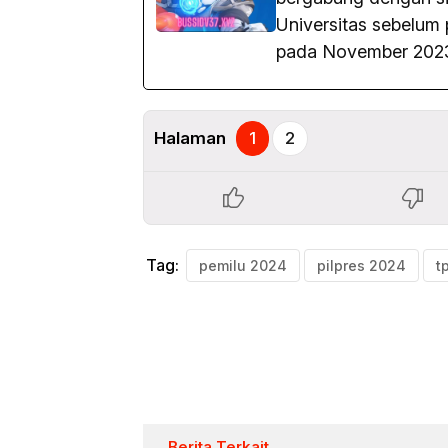
Universitas sebelum 
pada November 202
Halaman
1
2
Tag:
pemilu 2024
pilpres 2024
t
Berita Terkait