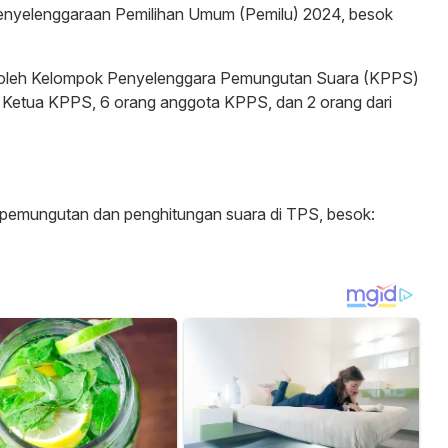
enyelenggaraan Pemilihan Umum (Pemilu) 2024, besok
 oleh Kelompok Penyelenggara Pemungutan Suara (KPPS)
 Ketua KPPS, 6 orang anggota KPPS, dan 2 orang dari
n pemungutan dan penghitungan suara di TPS, besok: