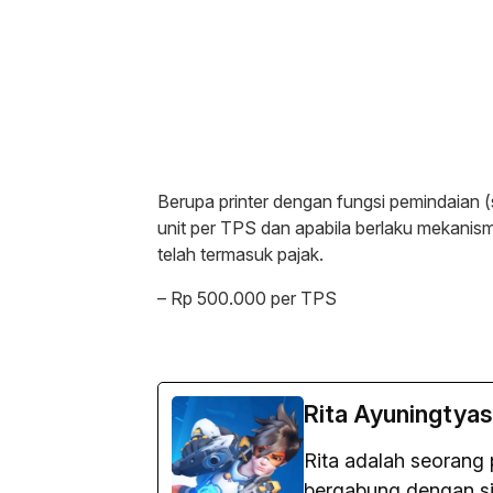
Berupa printer dengan fungsi pemindaian 
unit per TPS dan apabila berlaku mekanis
telah termasuk pajak.
– Rp 500.000 per TPS
Rita Ayuningtyas
Rita adalah seorang 
bergabung dengan sit