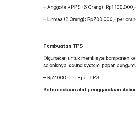
– Anggota KPPS (6 Orang): Rp1.100.000,-
– Linmas (2 Orang): Rp700.000,- per oran
Pembuatan TPS
Digunakan untuk membiayai komponen kebut
sejenisnya, sound system, papan pengumum
– Rp2.000.000,- per TPS
Ketersediaan alat penggandaan doku