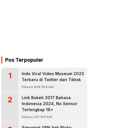
Pos Terpopuler
1
Indo Viral Video Museum 2023
Terbaru di Twitter dan Tiktok
Dibaca 608.564 kali
2
Link Bokeh 2017 Bahasa
Indonesia 2024, No Sensor
Terlengkap 18+
Dibaca 241.931 kali
Simontok VPN Anti Blokir