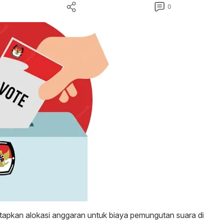
0
apkan alokasi anggaran untuk biaya pemungutan suara di