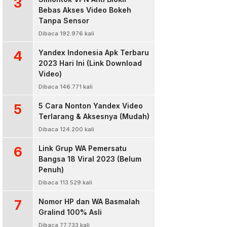
3
Bebas Akses Video Bokeh
Tanpa Sensor
Dibaca 192.976 kali
4
Yandex Indonesia Apk Terbaru
2023 Hari Ini (Link Download
Video)
Dibaca 146.771 kali
5
5 Cara Nonton Yandex Video
Terlarang & Aksesnya (Mudah)
Dibaca 124.200 kali
6
Link Grup WA Pemersatu
Bangsa 18 Viral 2023 (Belum
Penuh)
Dibaca 113.529 kali
7
Nomor HP dan WA Basmalah
Gralind 100% Asli
Dibaca 77.733 kali