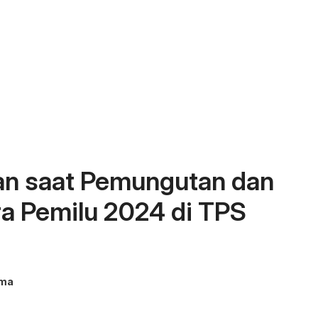
ran saat Pemungutan dan
a Pemilu 2024 di TPS
ama