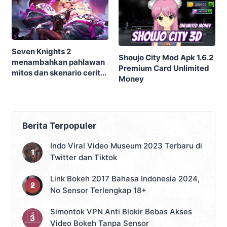
Seven Knights 2
Shoujo City Mod Apk 1.6.2
menambahkan pahlawan
Premium Card Unlimited
mitos dan skenario cerita
Money
baru dalam update
terbaru
Berita Terpopuler
Indo Viral Video Museum 2023 Terbaru di
Twitter dan Tiktok
Link Bokeh 2017 Bahasa Indonesia 2024,
No Sensor Terlengkap 18+
Simontok VPN Anti Blokir Bebas Akses
Video Bokeh Tanpa Sensor