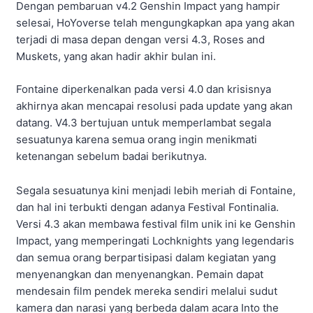
Dengan pembaruan v4.2 Genshin Impact yang hampir
selesai, HoYoverse telah mengungkapkan apa yang akan
terjadi di masa depan dengan versi 4.3, Roses and
Muskets, yang akan hadir akhir bulan ini.
Fontaine diperkenalkan pada versi 4.0 dan krisisnya
akhirnya akan mencapai resolusi pada update yang akan
datang. V4.3 bertujuan untuk memperlambat segala
sesuatunya karena semua orang ingin menikmati
ketenangan sebelum badai berikutnya.
Segala sesuatunya kini menjadi lebih meriah di Fontaine,
dan hal ini terbukti dengan adanya Festival Fontinalia.
Versi 4.3 akan membawa festival film unik ini ke Genshin
Impact, yang memperingati Lochknights yang legendaris
dan semua orang berpartisipasi dalam kegiatan yang
menyenangkan dan menyenangkan. Pemain dapat
mendesain film pendek mereka sendiri melalui sudut
kamera dan narasi yang berbeda dalam acara Into the