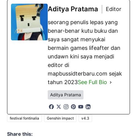
Aditya Pratama
Editor
seorang penulis lepas yang
benar-benar kutu buku dan
saya sangat menyukai
bermain games lifeafter dan
undawn kini saya menjadi
editor di
mapbussidterbaru.com sejak
tahun 2023
See Full Bio
Aditya Pratama
festival fontinalia
Genshin impact
v4.3
Share this: