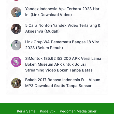
Yandex Indonesia Apk Terbaru 2023 Hari
Ini (Link Download Video)
5 Cara Nonton Yandex Video Terlarang &
Aksesnya (Mudah)
Link Grup WA Pemersatu Bangsa 18 Viral
2023 (Belum Penuh)
SiMontok 185.62 l53 200 APK Versi Lama
Bokeh Museum APK untuk Solusi
Streaming Video Bokeh Tanpa Batas
Bokeh 2017 Bahasa Indonesia Full Album
MP3 Download Gratis Tanpa Sensor
Kerja Sama
Kode Etik
Pedoman Media Siber