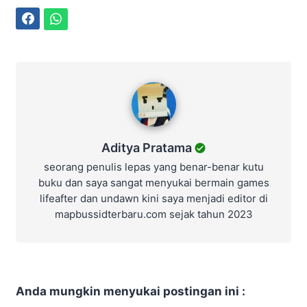
Facebook
WhatsApp
Aditya Pratama
Aditya Pratama
seorang penulis lepas yang benar-benar kutu
buku dan saya sangat menyukai bermain games
lifeafter dan undawn kini saya menjadi editor di
mapbussidterbaru.com sejak tahun 2023
Anda mungkin menyukai postingan ini :