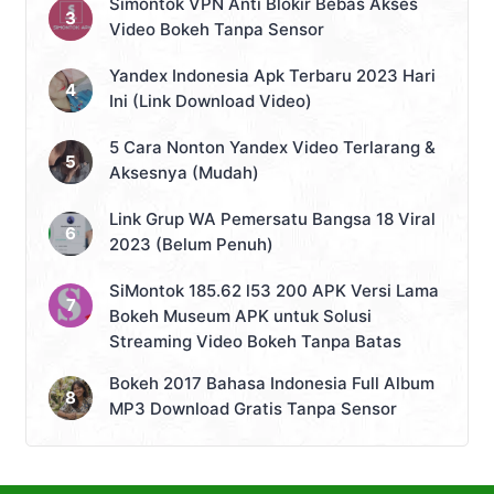
Simontok VPN Anti Blokir Bebas Akses
Video Bokeh Tanpa Sensor
Yandex Indonesia Apk Terbaru 2023 Hari
Ini (Link Download Video)
5 Cara Nonton Yandex Video Terlarang &
Aksesnya (Mudah)
Link Grup WA Pemersatu Bangsa 18 Viral
2023 (Belum Penuh)
SiMontok 185.62 l53 200 APK Versi Lama
Bokeh Museum APK untuk Solusi
Streaming Video Bokeh Tanpa Batas
Bokeh 2017 Bahasa Indonesia Full Album
MP3 Download Gratis Tanpa Sensor