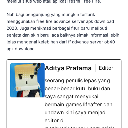
melalui situs web atau aplikasi resmi Free Fire.
Nah bagi pengunjung yang mungkin tertarik
menggunakan free fire advance server apk download
2023. Juga menikmati berbagai fitur baru meliputi
senjata dan skin baru, ada baiknya simak informasi lebih
jelas mengenai kelebihan dari ff advance server ob40
apk download.
Aditya Pratama
Editor
seorang penulis lepas yang
benar-benar kutu buku dan
saya sangat menyukai
bermain games lifeafter dan
undawn kini saya menjadi
editor di