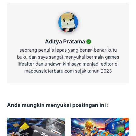
Aditya Pratama
Aditya Pratama
seorang penulis lepas yang benar-benar kutu
buku dan saya sangat menyukai bermain games
lifeafter dan undawn kini saya menjadi editor di
mapbussidterbaru.com sejak tahun 2023
Anda mungkin menyukai postingan ini :