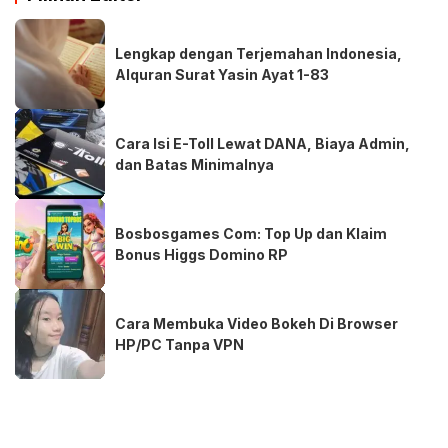
Lengkap dengan Terjemahan Indonesia,
Alquran Surat Yasin Ayat 1-83
Cara Isi E-Toll Lewat DANA, Biaya Admin,
dan Batas Minimalnya
Bosbosgames Com: Top Up dan Klaim
Bonus Higgs Domino RP
Cara Membuka Video Bokeh Di Browser
HP/PC Tanpa VPN