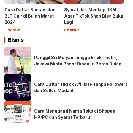
Cara Daftar Bansos dan
Syarat dari Menkop UKM
BLT Cair di Bulan Maret
Agar TikTok Shop Bisa Buka
2024
Lagi
FINANCE
FINANCE
Bisnis
Panggil Sri Mulyani hingga Erick Thohir,
Jokowi Minta Pasar Dibanjiri Beras Bulog
Cara Daftar TikTok Affiliate Tanpa Followers
dan Seller, Mudah!
Cara Mengganti Nama Toko di Shopee
HP/PC dan Syarat Terbaru