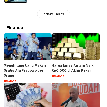
Indeks Berita
Finance
Menghitung Uang Makan
Harga Emas Antam Naik
Gratis Ala Prabowo per
Rp6.000 di Akhir Pekan
Orang
FINANCE
FINANCE