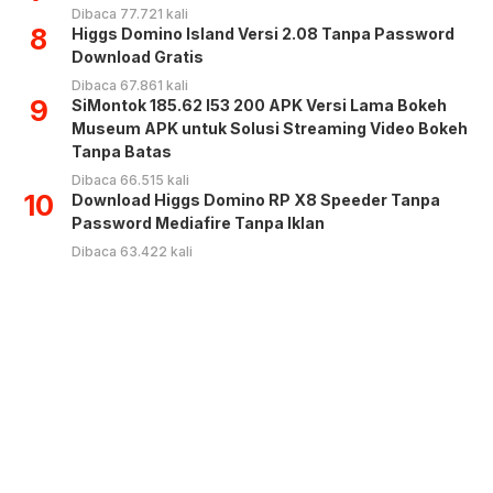
Dibaca 77.721 kali
8
Higgs Domino Island Versi 2.08 Tanpa Password
Download Gratis
Dibaca 67.861 kali
9
SiMontok 185.62 l53 200 APK Versi Lama Bokeh
Museum APK untuk Solusi Streaming Video Bokeh
Tanpa Batas
Dibaca 66.515 kali
10
Download Higgs Domino RP X8 Speeder Tanpa
Password Mediafire Tanpa Iklan
Dibaca 63.422 kali