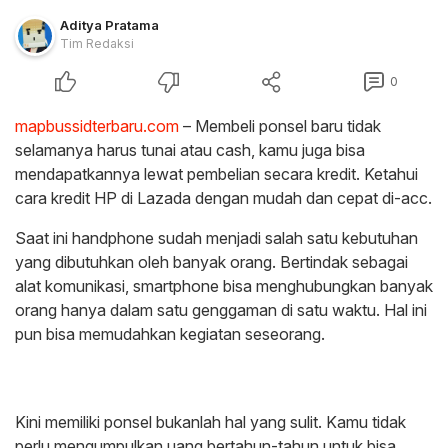
Aditya Pratama
Tim Redaksi
0
mapbussidterbaru.com
– Membeli ponsel baru tidak
selamanya harus tunai atau cash, kamu juga bisa
mendapatkannya lewat pembelian secara kredit. Ketahui
cara kredit HP di Lazada dengan mudah dan cepat di-acc.
Saat ini handphone sudah menjadi salah satu kebutuhan
yang dibutuhkan oleh banyak orang. Bertindak sebagai
alat komunikasi, smartphone bisa menghubungkan banyak
orang hanya dalam satu genggaman di satu waktu. Hal ini
pun bisa memudahkan kegiatan seseorang.
Kini memiliki ponsel bukanlah hal yang sulit. Kamu tidak
perlu mengumpulkan uang bertahun-tahun untuk bisa