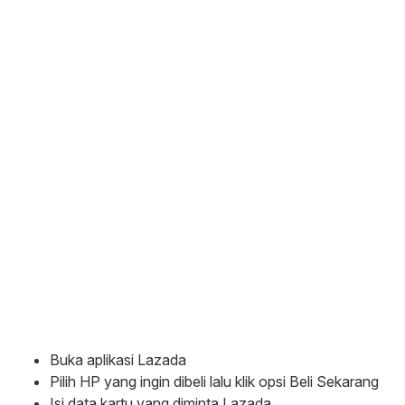
Buka aplikasi Lazada
Pilih HP yang ingin dibeli lalu klik opsi Beli Sekarang
Isi data kartu yang diminta Lazada