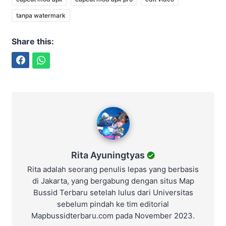
tanpa watermark
Share this:
Facebook
WhatsApp
Rita Ayuningtyas
Rita Ayuningtyas
Rita adalah seorang penulis lepas yang berbasis
di Jakarta, yang bergabung dengan situs Map
Bussid Terbaru setelah lulus dari Universitas
sebelum pindah ke tim editorial
Mapbussidterbaru.com pada November 2023.