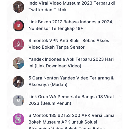
Indo Viral Video Museum 2023 Terbaru di
Twitter dan Tiktok
Link Bokeh 2017 Bahasa Indonesia 2024,
No Sensor Terlengkap 18+
Simontok VPN Anti Blokir Bebas Akses
Video Bokeh Tanpa Sensor
Yandex Indonesia Apk Terbaru 2023 Hari
Ini (Link Download Video)
5 Cara Nonton Yandex Video Terlarang &
Aksesnya (Mudah)
Link Grup WA Pemersatu Bangsa 18 Viral
2023 (Belum Penuh)
SiMontok 185.62 l53 200 APK Versi Lama
Bokeh Museum APK untuk Solusi
Streaming Video Bokeh Tanpa Batas