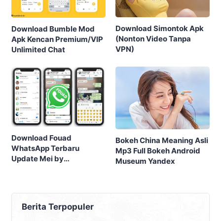
Download Simontok Apk
Download Bumble Mod
(Nonton Video Tanpa
Apk Kencan Premium/VIP
VPN)
Unlimited Chat
Download Fouad
Bokeh China Meaning Asli
WhatsApp Terbaru
Mp3 Full Bokeh Android
Update Mei by
Museum Yandex
FouadMods
Berita Terpopuler