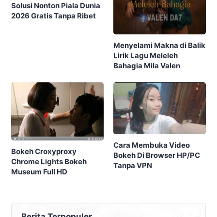
Solusi Nonton Piala Dunia
2026 Gratis Tanpa Ribet
Menyelami Makna di Balik
Lirik Lagu Meleleh
Bahagia Mila Valen
Cara Membuka Video
Bokeh Croxyproxy
Bokeh Di Browser HP/PC
Chrome Lights Bokeh
Tanpa VPN
Museum Full HD
Berita Terpopuler