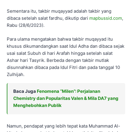
Sementara itu, takbir muqayyad adalah takbir yang
dibaca setelah salat fardhu, dikutip dari
mapbussid.com
,
Rabu (28/6/2023).
Para ulama mengatakan bahwa takbir muqayyad itu
khusus dikumandangkan saat Idul Adha dan dibaca sejak
usai salat Subuh di hari Arafah hingga setelah salat
Ashar hari Tasyrik. Berbeda dengan takbir mutlak
disunnahkan dibaca pada Idul Fitri dan pada tanggal 10
Zulhijah.
Baca Juga
Fenomena “Milen”: Perjalanan
Chemistry dan Popularitas Valen & Mila DA7 yang
Menghebohkan Publik
Namun, pendapat yang lebih tepat kata Muhammad Al-