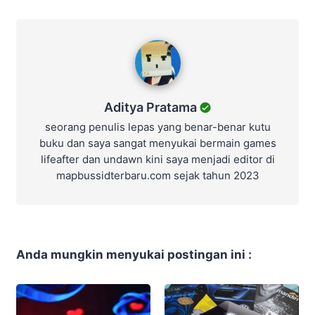
Aditya Pratama
Aditya Pratama
seorang penulis lepas yang benar-benar kutu
buku dan saya sangat menyukai bermain games
lifeafter dan undawn kini saya menjadi editor di
mapbussidterbaru.com sejak tahun 2023
Anda mungkin menyukai postingan ini :