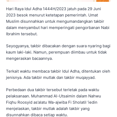
Hari Raya Idul Adha 1444H/2023 jatuh pada 29 Juni
2023 besok menurut ketetapan pemerintah. Umat
Muslim disunnahkan untuk mengumandangkan takbir
dalam menyambut hari memperingati pengorbanan Nabi
Ibrahim tersebut.
Seyogyanya, takbir dibacakan dengan suara nyaring bagi
kaum laki-laki. Namun, perempuan diimbau untuk tidak
mengeraskan bacaannya.
Terkait waktu membaca takbir Idul Adha, ditentukan oleh
jenisnya. Ada takbir mutlak dan takbir muqayyad.
Perbedaan dua takbir tersebut terletak pada waktu
pelaksanaan. Muhammad Al-Utsaimin dalam Nahwu
Fiqhu Roosyid as’alatu Wa-ajwiba Fi Sholatil ‘iedin
menjelaskan, takbir mutlak adalah takbir yang
disunnahkan dibaca setiap waktu.