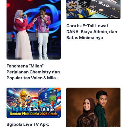
Cara Isi E-Toll Lewat
DANA, Biaya Admin, dan
Batas Minimalnya
Fenomena “Milen”:
Perjalanan Chemistry dan
Popularitas Valen & Mila
DA7 yang Menghebohkan
Publik
Bgibola Live TV Apk: