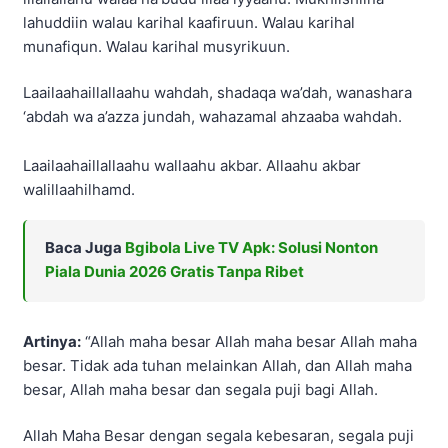
lahuddiin walau karihal kaafiruun. Walau karihal
munafiqun. Walau karihal musyrikuun.
Laailaahaillallaahu wahdah, shadaqa wa’dah, wanashara
‘abdah wa a’azza jundah, wahazamal ahzaaba wahdah.
Laailaahaillallaahu wallaahu akbar. Allaahu akbar
walillaahilhamd.
Baca Juga
Bgibola Live TV Apk: Solusi Nonton
Piala Dunia 2026 Gratis Tanpa Ribet
Artinya:
“Allah maha besar Allah maha besar Allah maha
besar. Tidak ada tuhan melainkan Allah, dan Allah maha
besar, Allah maha besar dan segala puji bagi Allah.
Allah Maha Besar dengan segala kebesaran, segala puji