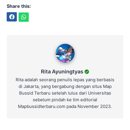
Share this:
Facebook
WhatsApp
Rita Ayuningtyas
Rita Ayuningtyas
Rita adalah seorang penulis lepas yang berbasis
di Jakarta, yang bergabung dengan situs Map
Bussid Terbaru setelah lulus dari Universitas
sebelum pindah ke tim editorial
Mapbussidterbaru.com pada November 2023.