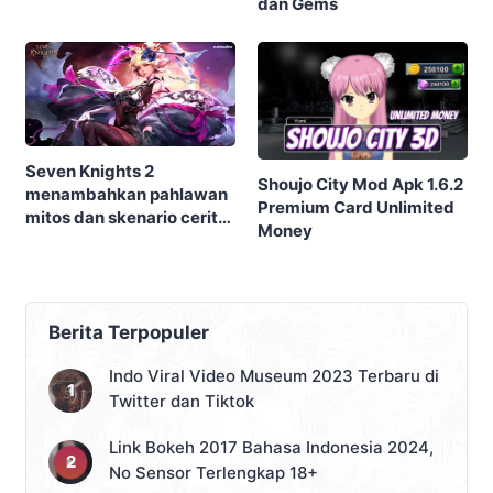
dan Gems
Siege di musim terbaru
Seven Knights 2
Shoujo City Mod Apk 1.6.2
menambahkan pahlawan
Premium Card Unlimited
mitos dan skenario cerita
Money
baru dalam update
terbaru
Berita Terpopuler
Indo Viral Video Museum 2023 Terbaru di
Twitter dan Tiktok
Link Bokeh 2017 Bahasa Indonesia 2024,
No Sensor Terlengkap 18+