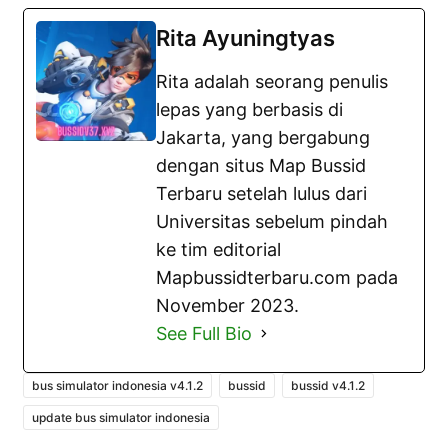
Rita Ayuningtyas
Rita adalah seorang penulis
lepas yang berbasis di
Jakarta, yang bergabung
dengan situs Map Bussid
Terbaru setelah lulus dari
Universitas sebelum pindah
ke tim editorial
Mapbussidterbaru.com pada
November 2023.
See Full Bio
bus simulator indonesia v4.1.2
bussid
bussid v4.1.2
update bus simulator indonesia