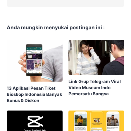
Anda mungkin menyukai postingan ini :
Link Grup Telegram Viral
Video Museum Indo
13 Aplikasi Pesan Tiket
Pemersatu Bangsa
Bioskop Indonesia Banyak
Bonus & Diskon