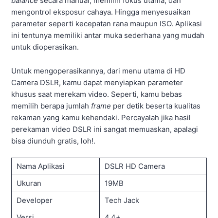
balance
secara manual, memilih fokus utama, dan
mengontrol eksposur cahaya. Hingga menyesuaikan
parameter seperti kecepatan rana maupun ISO. Aplikasi
ini tentunya memiliki antar muka sederhana yang mudah
untuk dioperasikan.
Untuk mengoperasikannya, dari menu utama di HD
Camera DSLR, kamu dapat menyiapkan parameter
khusus saat merekam video. Seperti, kamu bebas
memilih berapa jumlah
frame
per detik beserta kualitas
rekaman yang kamu kehendaki. Percayalah jika hasil
perekaman video DSLR ini sangat memuaskan, apalagi
bisa diunduh gratis, loh!.
Nama Aplikasi
DSLR HD Camera
Ukuran
19MB
Developer
Tech Jack
Versi
4.4+