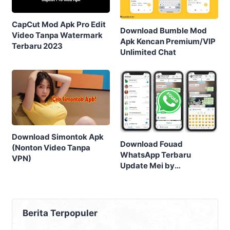
CapCut Mod Apk Pro Edit
Download Bumble Mod
Video Tanpa Watermark
Apk Kencan Premium/VIP
Terbaru 2023
Unlimited Chat
Download Simontok Apk
Download Fouad
(Nonton Video Tanpa
WhatsApp Terbaru
VPN)
Update Mei by
FouadMods
Berita Terpopuler