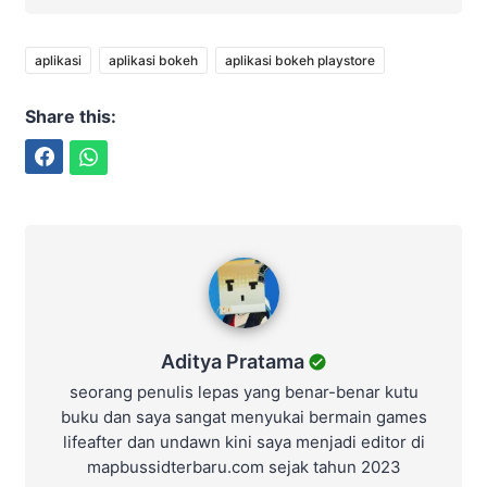
aplikasi
aplikasi bokeh
aplikasi bokeh playstore
Share this:
Facebook
WhatsApp
Aditya Pratama
Aditya Pratama
seorang penulis lepas yang benar-benar kutu
buku dan saya sangat menyukai bermain games
lifeafter dan undawn kini saya menjadi editor di
mapbussidterbaru.com sejak tahun 2023