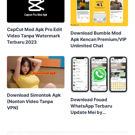
CapCut Mod Apk Pro Edit
Download Bumble Mod
Video Tanpa Watermark
Apk Kencan Premium/VIP
Terbaru 2023
Unlimited Chat
Download Simontok Apk
Download Fouad
(Nonton Video Tanpa
WhatsApp Terbaru
VPN)
Update Mei by
FouadMods