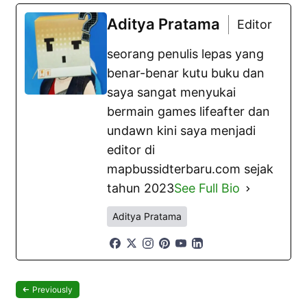
Aditya Pratama
Editor
seorang penulis lepas yang
benar-benar kutu buku dan
saya sangat menyukai
bermain games lifeafter dan
undawn kini saya menjadi
editor di
mapbussidterbaru.com sejak
tahun 2023
See Full Bio
Aditya Pratama
Previously