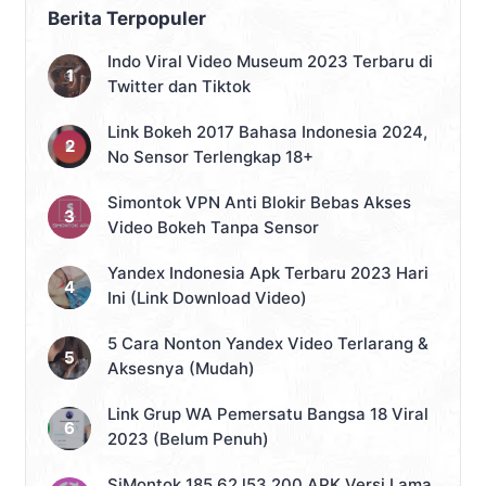
Berita Terpopuler
Indo Viral Video Museum 2023 Terbaru di
Twitter dan Tiktok
Link Bokeh 2017 Bahasa Indonesia 2024,
No Sensor Terlengkap 18+
Simontok VPN Anti Blokir Bebas Akses
Video Bokeh Tanpa Sensor
Yandex Indonesia Apk Terbaru 2023 Hari
Ini (Link Download Video)
5 Cara Nonton Yandex Video Terlarang &
Aksesnya (Mudah)
Link Grup WA Pemersatu Bangsa 18 Viral
2023 (Belum Penuh)
SiMontok 185.62 l53 200 APK Versi Lama