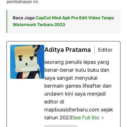
pembahasan ini.
Baca Juga
CapCut Mod Apk Pro Edit Video Tanpa
Watermark Terbaru 2023
Aditya Pratama
Editor
seorang penulis lepas yang
benar-benar kutu buku dan
saya sangat menyukai
bermain games lifeafter dan
undawn kini saya menjadi
editor di
mapbussidterbaru.com sejak
tahun 2023
See Full Bio