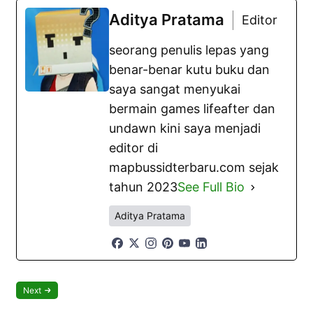
Aditya Pratama
Editor
seorang penulis lepas yang
benar-benar kutu buku dan
saya sangat menyukai
bermain games lifeafter dan
undawn kini saya menjadi
editor di
mapbussidterbaru.com sejak
tahun 2023
See Full Bio
Aditya Pratama
Next