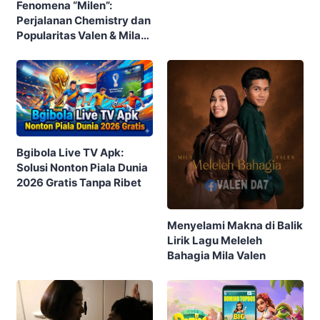
Fenomena “Milen”:
Perjalanan Chemistry dan
Popularitas Valen & Mila
DA7 yang Menghebohkan
Publik
Bgibola Live TV Apk:
Solusi Nonton Piala Dunia
2026 Gratis Tanpa Ribet
Menyelami Makna di Balik
Lirik Lagu Meleleh
Bahagia Mila Valen