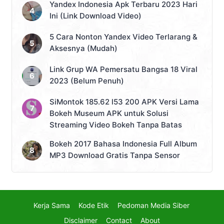
Yandex Indonesia Apk Terbaru 2023 Hari
Ini (Link Download Video)
5 Cara Nonton Yandex Video Terlarang &
Aksesnya (Mudah)
Link Grup WA Pemersatu Bangsa 18 Viral
2023 (Belum Penuh)
SiMontok 185.62 l53 200 APK Versi Lama
Bokeh Museum APK untuk Solusi
Streaming Video Bokeh Tanpa Batas
Bokeh 2017 Bahasa Indonesia Full Album
MP3 Download Gratis Tanpa Sensor
Kerja Sama
Kode Etik
Pedoman Media Siber
Disclaimer
Contact
About