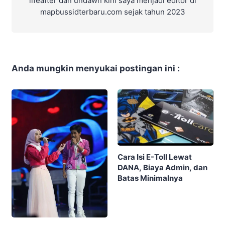
lifeafter dan undawn kini saya menjadi editor di
mapbussidterbaru.com sejak tahun 2023
Anda mungkin menyukai postingan ini :
Cara Isi E-Toll Lewat
DANA, Biaya Admin, dan
Batas Minimalnya