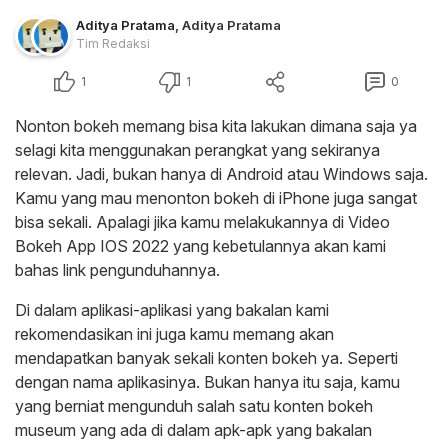
Aditya Pratama
,
Aditya Pratama
Tim Redaksi
1
1
0
Nonton bokeh memang bisa kita lakukan dimana saja ya
selagi kita menggunakan perangkat yang sekiranya
relevan. Jadi, bukan hanya di Android atau Windows saja.
Kamu yang mau menonton bokeh di iPhone juga sangat
bisa sekali. Apalagi jika kamu melakukannya di Video
Bokeh App IOS 2022 yang kebetulannya akan kami
bahas link pengunduhannya.
Di dalam aplikasi-aplikasi yang bakalan kami
rekomendasikan ini juga kamu memang akan
mendapatkan banyak sekali konten bokeh ya. Seperti
dengan nama aplikasinya. Bukan hanya itu saja, kamu
yang berniat mengunduh salah satu konten bokeh
museum yang ada di dalam apk-apk yang bakalan