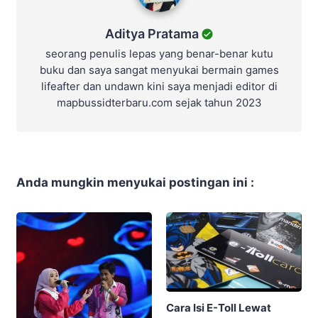
Aditya Pratama
seorang penulis lepas yang benar-benar kutu
buku dan saya sangat menyukai bermain games
lifeafter dan undawn kini saya menjadi editor di
mapbussidterbaru.com sejak tahun 2023
Anda mungkin menyukai postingan ini :
Cara Isi E-Toll Lewat