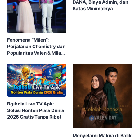
DANA, Biaya Admin, dan
Batas Minimalnya
Fenomena “Milen”:
Perjalanan Chemistry dan
Popularitas Valen & Mila
DA7 yang Menghebohkan
Publik
Bgibola Live TV Apk:
Solusi Nonton Piala Dunia
2026 Gratis Tanpa Ribet
Menyelami Makna di Balik