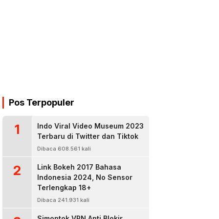
Pos Terpopuler
1
Indo Viral Video Museum 2023
Terbaru di Twitter dan Tiktok
Dibaca 608.561 kali
2
Link Bokeh 2017 Bahasa
Indonesia 2024, No Sensor
Terlengkap 18+
Dibaca 241.931 kali
Simontok VPN Anti Blokir