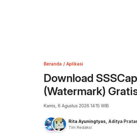
Beranda
Aplikasi
Download SSSCapC
(Watermark) Grati
Kamis, 6 Agustus 2026 14:15 WIB
Rita Ayuningtyas
,
Aditya Prat
Tim Redaksi