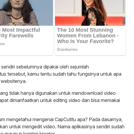
 sendiri sebelumnya dipakai oleh sejumlah
itus tersebut, kamu tentu sudah tahu fungsinya untuk apa
 websitenya.
ang tidak hanya digunakan untuk mendownload video
a dapat dimanfaatkan untuk editing video dan bisa memakai
lum mengetahui mengenai CapCutitu apa? Pada dasarnya,
nakan untuk mengedit video. Nama aplikasinya sendiri sudah
deo maupun konten kreator.