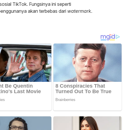
sial TikTok. Fungsinya ini seperti
 penggunanya akan terbebas dari
watermark
.