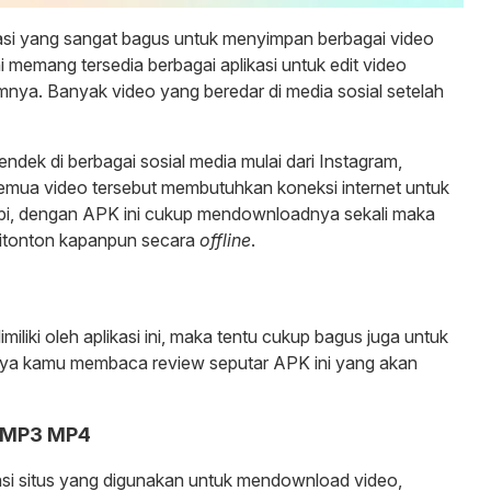
asi yang sangat bagus untuk menyimpan berbagai video
i memang tersedia berbagai aplikasi untuk edit video
amnya. Banyak video yang beredar di media sosial setelah
dek di berbagai sosial media mulai dari Instagram,
 Semua video tersebut membutuhkan koneksi internet untuk
tapi, dengan APK ini cukup mendownloadnya sekali maka
 ditonton kapanpun secara
offline
.
iliki oleh aplikasi ini, maka tentu cukup bagus juga untuk
knya kamu membaca review seputar APK ini yang akan
k MP3 MP4
asi situs yang digunakan untuk mendownload video,