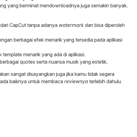
orang yang berminat mendownloadnya juga semakin banyak.
dari CapCut tanpa adanya
watermark
dan bisa diperoleh
gan berbagai efek menarik yang tersedia pada aplikasi
emplate menarik yang ada di aplikasi.
 berbagai quotes serta nuansa musik yang estetik.
kan sangat disayangkan juga jika kamu tidak segera
tu, ada baiknya untuk membaca
reviewnya
terlebih dahulu