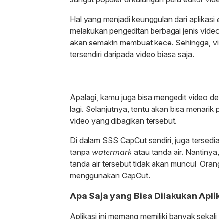
Hal yang menjadi keunggulan dari aplikasi
melakukan pengeditan berbagai jenis vide
akan semakin membuat kece. Sehingga, vi
tersendiri daripada video biasa saja.
Apalagi, kamu juga bisa mengedit video d
lagi. Selanjutnya, tentu akan bisa menari
video yang dibagikan tersebut.
Di dalam SSS CapCut sendiri, juga tersedia
tanpa
watermark
atau tanda air. Nantinya,
tanda air tersebut tidak akan muncul. Or
menggunakan CapCut.
Apa Saja yang Bisa Dilakukan Apl
Aplikasi ini memang memiliki banyak seka