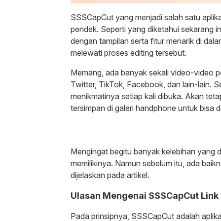
SSSCapCut yang menjadi salah satu aplik
pendek. Seperti yang diketahui sekarang in
dengan tampilan serta fitur menarik di dal
melewati proses editing tersebut.
Memang, ada banyak sekali video-video pen
Twitter, TikTok, Facebook, dan lain-lain.
menikmatinya setiap kali dibuka. Akan te
tersimpan di galeri handphone untuk bisa
Mengingat begitu banyak kelebihan yang dim
memilikinya. Namun sebelum itu, ada bai
dijelaskan pada artikel.
Ulasan Mengenai SSSCapCut Lin
Pada prinsipnya, SSSCapCut adalah aplik