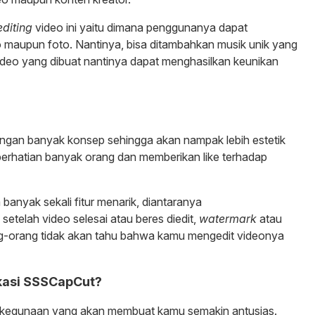
editing
video ini yaitu dimana penggunanya dapat
o maupun foto. Nantinya, bisa ditambahkan musik unik yang
deo yang dibuat nantinya dapat menghasilkan keunikan
engan banyak konsep sehingga akan nampak lebih estetik
k perhatian banyak orang dan memberikan like terhadap
 banyak sekali fitur menarik, diantaranya
 setelah video selesai atau beres diedit,
watermark
atau
ang-orang tidak akan tahu bahwa kamu mengedit videonya
ikasi SSSCapCut?
li kegunaan yang akan membuat kamu semakin antusias.