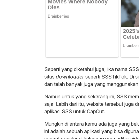
Seperti yang diketahui juga, jika nama SSS
situs
downloader
seperti SSSTikTok. Di s
dan telah banyak juga yang menggunakan
Namun untuk yang sekarang ini, SSS mem
saja. Lebih dari itu, website tersebut jug
aplikasi SSS untuk CapCut.
Mungkin di antara kamu ada juga yang be
ini adalah sebuah aplikasi yang bisa digu
sangat populer di kalangan para editor vi