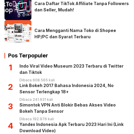
Cara Daftar TikTok Affiliate Tanpa Followers
dan Seller, Mudah!
Cara Mengganti Nama Toko di Shopee
HP/PC dan Syarat Terbaru
Pos Terpopuler
1
Indo Viral Video Museum 2023 Terbaru di Twitter
dan Tiktok
Dibaca 608.565 kali
2
Link Bokeh 2017 Bahasa Indonesia 2024, No
Sensor Terlengkap 18+
Dibaca 241.931 kali
3
Simontok VPN Anti Blokir Bebas Akses Video
Bokeh Tanpa Sensor
Dibaca 192.976 kali
4
Yandex Indonesia Apk Terbaru 2023 Hari Ini (Link
Download Video)