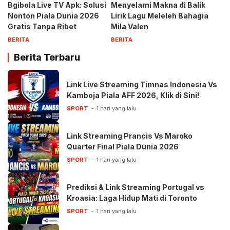
Bgibola Live TV Apk: Solusi
Menyelami Makna di Balik
Nonton Piala Dunia 2026
Lirik Lagu Meleleh Bahagia
Gratis Tanpa Ribet
Mila Valen
BERITA
BERITA
Berita Terbaru
Link Live Streaming Timnas Indonesia Vs
Kamboja Piala AFF 2026, Klik di Sini!
SPORT
1 hari yang lalu
Link Streaming Prancis Vs Maroko
Quarter Final Piala Dunia 2026
SPORT
1 hari yang lalu
Prediksi & Link Streaming Portugal vs
Kroasia: Laga Hidup Mati di Toronto
SPORT
1 hari yang lalu