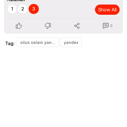
1
2
3
Show All
0
situs selain yandex
yandex
Tag: