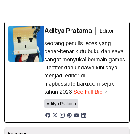
Aditya Pratama
Editor
seorang penulis lepas yang
benar-benar kutu buku dan saya
sangat menyukai bermain games
lifeafter dan undawn kini saya
menjadi editor di
mapbussidterbaru.com sejak
tahun 2023
See Full Bio
Aditya Pratama
Halaman