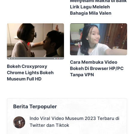
Menyelami Makna di Balik
Lirik Lagu Meleleh
Bahagia Mila Valen
Cara Membuka Video
Bokeh Croxyproxy
Bokeh Di Browser HP/PC
Chrome Lights Bokeh
Tanpa VPN
Museum Full HD
Berita Terpopuler
Indo Viral Video Museum 2023 Terbaru di
Twitter dan Tiktok