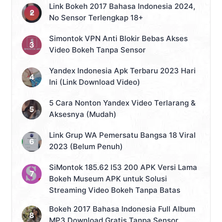
Link Bokeh 2017 Bahasa Indonesia 2024,
No Sensor Terlengkap 18+
Simontok VPN Anti Blokir Bebas Akses
Video Bokeh Tanpa Sensor
Yandex Indonesia Apk Terbaru 2023 Hari
Ini (Link Download Video)
5 Cara Nonton Yandex Video Terlarang &
Aksesnya (Mudah)
Link Grup WA Pemersatu Bangsa 18 Viral
2023 (Belum Penuh)
SiMontok 185.62 l53 200 APK Versi Lama
Bokeh Museum APK untuk Solusi
Streaming Video Bokeh Tanpa Batas
Bokeh 2017 Bahasa Indonesia Full Album
MP3 Download Gratis Tanpa Sensor