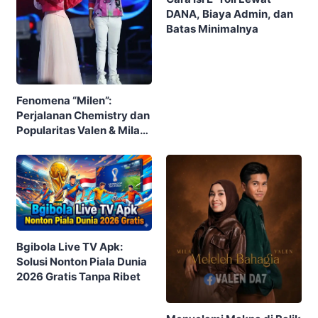
DANA, Biaya Admin, dan
Batas Minimalnya
Fenomena “Milen”:
Perjalanan Chemistry dan
Popularitas Valen & Mila
DA7 yang Menghebohkan
Publik
Bgibola Live TV Apk:
Solusi Nonton Piala Dunia
2026 Gratis Tanpa Ribet