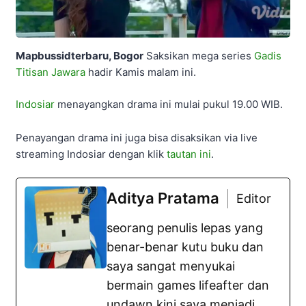
Mapbussidterbaru, Bogor
Saksikan mega series
Gadis
Titisan Jawara
hadir Kamis malam ini.
Indosiar
menayangkan drama ini mulai pukul 19.00 WIB.
Penayangan drama ini juga bisa disaksikan via live
streaming Indosiar dengan klik
tautan ini
.
Aditya Pratama
Editor
seorang penulis lepas yang
benar-benar kutu buku dan
saya sangat menyukai
bermain games lifeafter dan
undawn kini saya menjadi