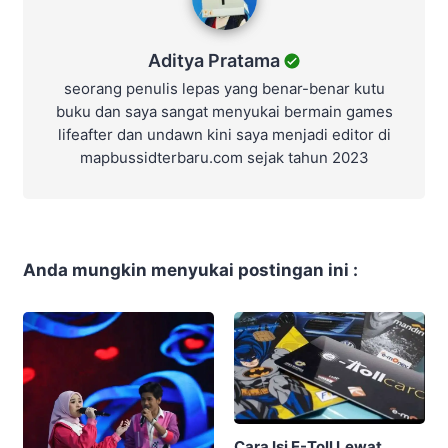
Aditya Pratama
seorang penulis lepas yang benar-benar kutu
buku dan saya sangat menyukai bermain games
lifeafter dan undawn kini saya menjadi editor di
mapbussidterbaru.com sejak tahun 2023
Anda mungkin menyukai postingan ini :
Cara Isi E-Toll Lewat