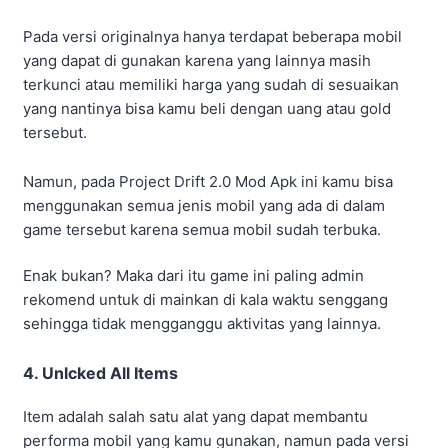
Item adalah salah satu alat yang dapat membantu
performa mobil yang kamu gunakan, namun pada versi
original untuk mendapatkan item tersebut kamu harus
membelinya dengan gold maupun uang yang kamu
miliki.
Berbeda dengan versi modifikasi, dimana item yang ada
bisa kamu gunakan secara gratis artinya kamu bisa
memasang semua item pada mobil balap kamu.
Dengan banyaknya item yang sudah di tambahkan dalam
mobil yang kamu miliki maka secara otomatis mobil
memiliki performa yang sangat stabil.
5. Tanpa Iklan
Dengan adanya iklan yang muncul secara tiba-tiba ketika
bermain game pastinya sangat mengganggu bukan?