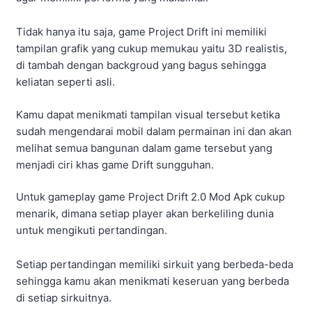
sudah mengendarai mobil dalam permainan ini dan akan
melihat semua bangunan dalam game tersebut yang
menjadi ciri khas game Drift sungguhan.
Untuk gameplay game Project Drift 2.0 Mod Apk cukup
menarik, dimana setiap player akan berkeliling dunia
untuk mengikuti pertandingan.
Setiap pertandingan memiliki sirkuit yang berbeda-beda
sehingga kamu akan menikmati keseruan yang berbeda
di setiap sirkuitnya.
Baca Juga
Bgibola Live TV Apk: Solusi Nonton
Piala Dunia 2026 Gratis Tanpa Ribet
Ketika kamu memenangkan pertandingan tersebut, maka
akan mendapatkan uang yang bisa di gunakan untuk