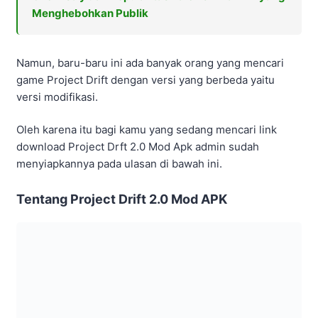
Menghebohkan Publik
Namun, baru-baru ini ada banyak orang yang mencari
game Project Drift dengan versi yang berbeda yaitu
versi modifikasi.
Oleh karena itu bagi kamu yang sedang mencari link
download Project Drft 2.0 Mod Apk admin sudah
menyiapkannya pada ulasan di bawah ini.
Tentang Project Drift 2.0 Mod APK
Sebelum melanjutkan inti dari ulasan ini, ada baiknya
kamu harus mengetahui terlebih dahulu tentang Project
Drift 2.0 Mod Apk ini.