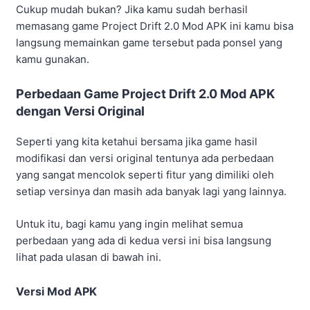
Gratis semua fitur.
Update secara manual.
Versi Original
Uang terbatas
Gold terbatas.
Mobil masih terkunci.
Fitur terbatas.
Aman.
Update otomatis
Risiko Menggunakan Project Drift Mod Apk
Tentunya ketika menggunakan versi modifikasi ada
beberapa risiko yang harus kamu ketahui agar tidak
merugikan kamu sendiri.
Apa saja risiko menggunakan Project Drift 2.0 Mod ini?