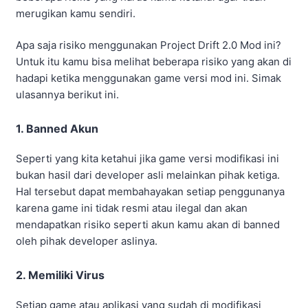
Maka dari itu, kamu harus lebih bijak lagi memiliki game
mana yang harus di gunakan dan tidak di gunakan agar
terhindar dari beberapa risiko yang ada.
3. Merugikan Pihak Developer Resmi
Ketika kamu menggunakan versi modifikasi seperti
Project Drift 2.0 Mod ini tentu saja akan merugikan pihak
developer resminya.
Hal tersebut sangat mengganggu kelancaran game
tersebut, dan ketika ada banyak orang menggunakan
versi modifikasi pihak developer tidak akan segan-segan
melakukan banned terhadap akun yang kamu gunakan.
Maka dari itu, agar terhindar dari banned sebaiknya
kamu menggunakan game versi originalnya.