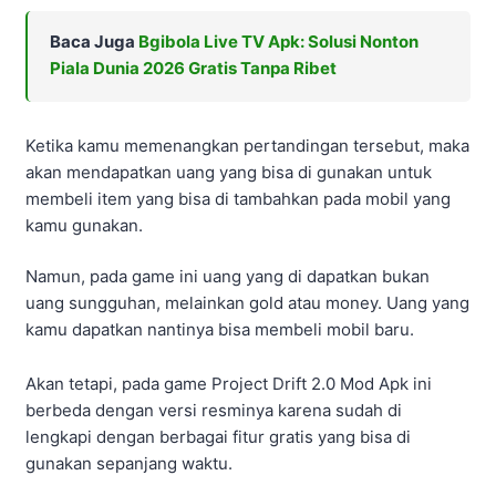
membeli item yang bisa di tambahkan pada mobil yang
kamu gunakan.
Namun, pada game ini uang yang di dapatkan bukan
uang sungguhan, melainkan gold atau money. Uang yang
kamu dapatkan nantinya bisa membeli mobil baru.
Akan tetapi, pada game Project Drift 2.0 Mod Apk ini
berbeda dengan versi resminya karena sudah di
lengkapi dengan berbagai fitur gratis yang bisa di
gunakan sepanjang waktu.
Fitur-fitur tersebut juga dapat memudahkan setiap
playernya salah satunya yaitu fitur unlimited money yang
bisa kamu gunakan untuk membeli semua item atau
mobil baru dalam game Project Drift 2.0 Mod Apk ini.
Tidak hanya fitur unlimited money saja yang bisa kamu
nikmati pada game Project Drift 2.0 Mod Apk, melainkan