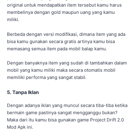
Maka dari itu kamu bisa gunakan game Project Drift 2.0
Mod Apk ini.
Karena pada versi ini kamu tidak akan melihat sebuah
iklan yang muncul secara tiba-tiba yang mengganggu
ketika bermain game.
Hadirnya fitur unggulan yang di tawarkan oleh game
Project Drift 2.0 Mod Apk ini, pastinya kamu tertarik
ingin mencoba game ini bukan?
Download Project Drift 2.0 Mod APK Versi
Terbaru 2023
Setelah kamu melihat berbagai fitur unggulan yang