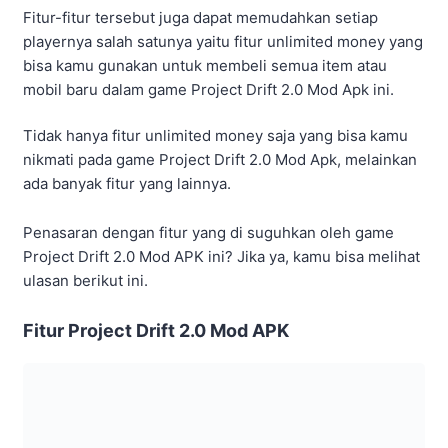
ada banyak fitur yang lainnya.
Penasaran dengan fitur yang di suguhkan oleh game
Project Drift 2.0 Mod APK ini? Jika ya, kamu bisa melihat
ulasan berikut ini.
Fitur Project Drift 2.0 Mod APK
Game yang sudah di modifikasi tentunya memiliki fitur
unggulan yang sudah di tambahkan oleh pihak ketiga,
sehingga game Project Drift 2.0 Mod APK ini banyak
yang ingin mencobanya.
Lantas apa saja fitur yang ada pada game Project Dritf
2.0 Mod APK ini? Kamu bisa langsung melihat lebih jelas
lagi pada ulasan yang ada di bawah ini.