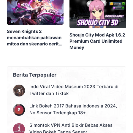
Seven Knights 2
Shoujo City Mod Apk 1.6.2
menambahkan pahlawan
Premium Card Unlimited
mitos dan skenario cerita
Money
baru dalam update
terbaru
Berita Terpopuler
Indo Viral Video Museum 2023 Terbaru di
Twitter dan Tiktok
Link Bokeh 2017 Bahasa Indonesia 2024,
No Sensor Terlengkap 18+
Simontok VPN Anti Blokir Bebas Akses
Video Bokeh Tanpa Sensor