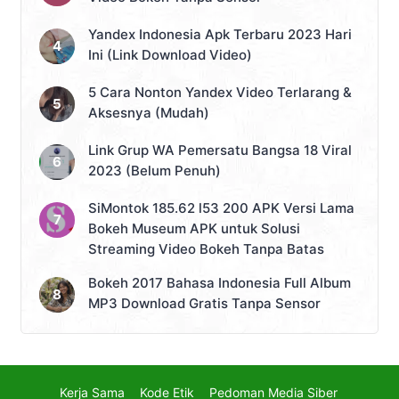
Yandex Indonesia Apk Terbaru 2023 Hari
Ini (Link Download Video)
5 Cara Nonton Yandex Video Terlarang &
Aksesnya (Mudah)
Link Grup WA Pemersatu Bangsa 18 Viral
2023 (Belum Penuh)
SiMontok 185.62 l53 200 APK Versi Lama
Bokeh Museum APK untuk Solusi
Streaming Video Bokeh Tanpa Batas
Bokeh 2017 Bahasa Indonesia Full Album
MP3 Download Gratis Tanpa Sensor
Kerja Sama
Kode Etik
Pedoman Media Siber