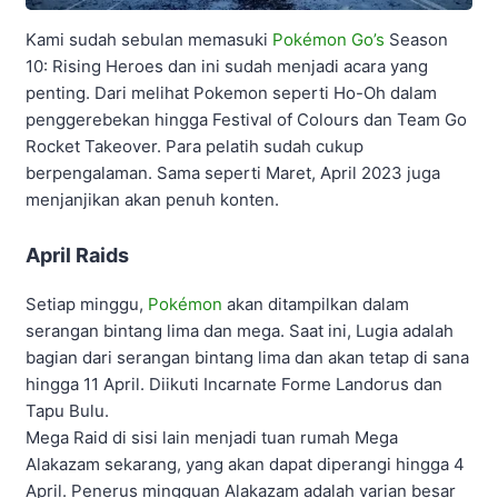
Kami sudah sebulan memasuki
Pokémon Go’s
Season
10: Rising Heroes dan ini sudah menjadi acara yang
penting. Dari melihat Pokemon seperti Ho-Oh dalam
penggerebekan hingga Festival of Colours dan Team Go
Rocket Takeover. Para pelatih sudah cukup
berpengalaman. Sama seperti Maret, April 2023 juga
menjanjikan akan penuh konten.
April Raids
Setiap minggu,
Pokémon
akan ditampilkan dalam
serangan bintang lima dan mega. Saat ini, Lugia adalah
bagian dari serangan bintang lima dan akan tetap di sana
hingga 11 April. Diikuti Incarnate Forme Landorus dan
Tapu Bulu.
Mega Raid di sisi lain menjadi tuan rumah Mega
Alakazam sekarang, yang akan dapat diperangi hingga 4
April. Penerus mingguan Alakazam adalah varian besar