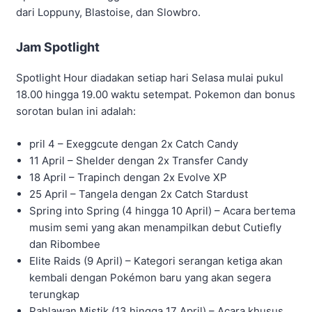
dari Loppuny, Blastoise, dan Slowbro.
Jam Spotlight
Spotlight Hour diadakan setiap hari Selasa mulai pukul
18.00 hingga 19.00 waktu setempat. Pokemon dan bonus
sorotan bulan ini adalah:
pril 4 – Exeggcute dengan 2x Catch Candy
11 April – Shelder dengan 2x Transfer Candy
18 April – Trapinch dengan 2x Evolve XP
25 April – Tangela dengan 2x Catch Stardust
Spring into Spring (4 hingga 10 April) – Acara bertema
musim semi yang akan menampilkan debut Cutiefly
dan Ribombee
Elite Raids (9 April) – Kategori serangan ketiga akan
kembali dengan Pokémon baru yang akan segera
terungkap
Pahlawan Mistik (13 hingga 17 April) – Acara khusus